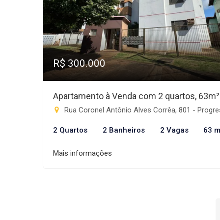
R$ 300.000
Apartamento à Venda com 2 quartos, 63m²
Rua Coronel Antônio Alves Corrêa, 801 - Progresso, Rio Brilha
2 Quartos
2 Banheiros
2 Vagas
63 m
Mais informações