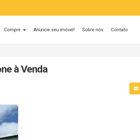
Compre
Anuncie seu imóvel!
Sobre nós
Contato
one à Venda
Mo