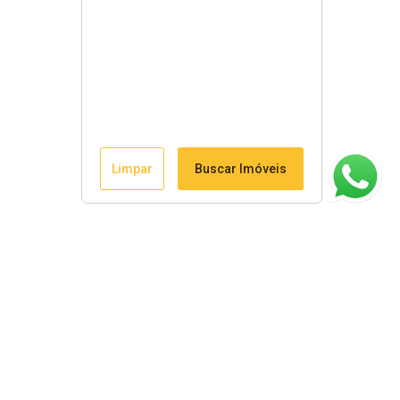
Limpar
Buscar Imóveis
ágina inicial