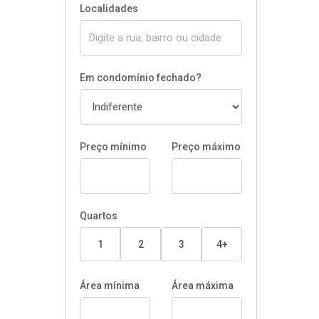
Localidades
Em condomínio fechado?
Preço mínimo
Preço máximo
Quartos
1
2
3
4+
Área mínima
Área máxima