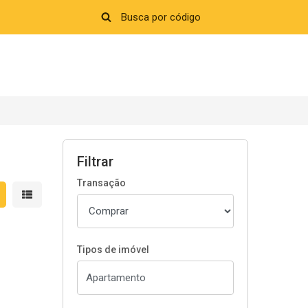
Filtrar
Transação
strar resultados em grade
Mostrar resultados em lista
Tipos de imóvel