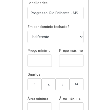
Localidades
Em condomínio fechado?
Preço mínimo
Preço máximo
Quartos
1
2
3
4+
Área mínima
Área máxima