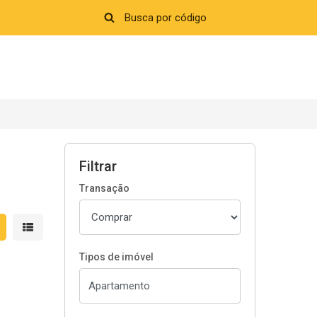
Filtrar
Transação
strar resultados em grade
Mostrar resultados em lista
Tipos de imóvel