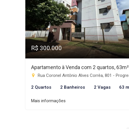
R$ 300.000
Apartamento à Venda com 2 quartos, 63m²
Rua Coronel Antônio Alves Corrêa, 801 - Progresso, Rio Brilha
2 Quartos
2 Banheiros
2 Vagas
63 m
Mais informações