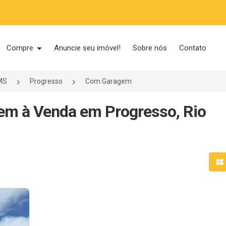
Compre
Anuncie seu imóvel!
Sobre nós
Contato
/MS
Progresso
Com Garagem
em à Venda em Progresso, Rio
Mo