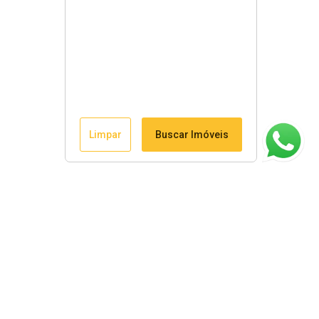
Limpar
Buscar Imóveis
ágina inicial