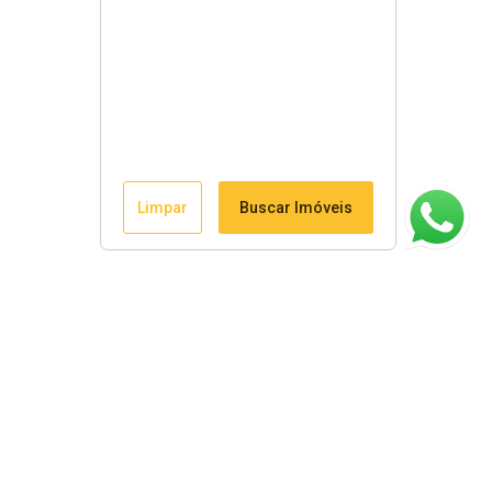
Limpar
Buscar Imóveis
ágina inicial