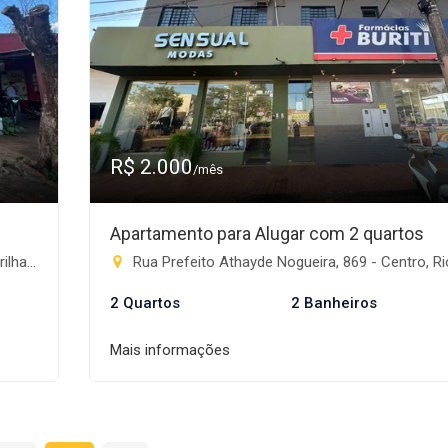
R$ 2.000
/mês
Apartamento para Alugar com 2 quartos
te-MS
Rua Prefeito Athayde Nogueira, 869 - Centro, Rio Brilha
2 Quartos
2 Banheiros
Mais informações