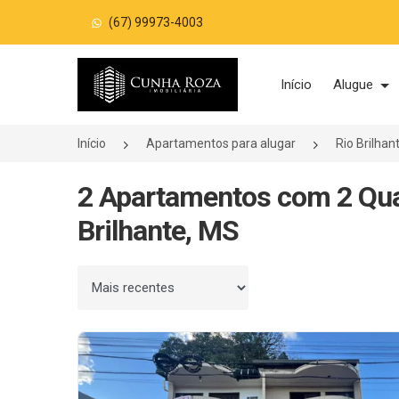
(67) 99973-4003
Página inicial
Início
Alugue
Início
Apartamentos para alugar
Rio Brilha
2 Apartamentos com 2 Quar
Brilhante, MS
Ordenar por