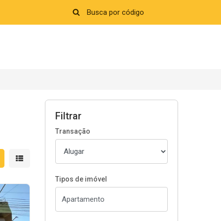
Filtrar
Transação
strar resultados em grade
Mostrar resultados em lista
Tipos de imóvel