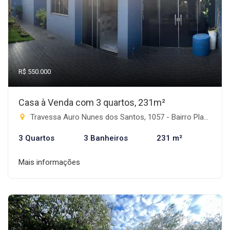
R$ 550.000
Casa à Venda com 3 quartos, 231m²
Travessa Auro Nunes dos Santos, 1057 - Bairro Planalto, Rio Brilhante-MS
3 Quartos
3 Banheiros
231 m²
Mais informações