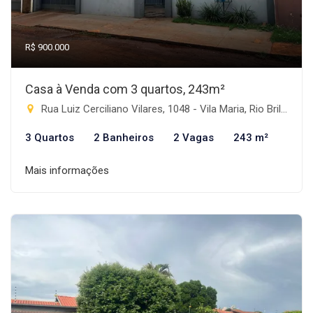
R$ 900.000
Casa à Venda com 3 quartos, 243m²
Rua Luiz Cerciliano Vilares, 1048 - Vila Maria, Rio Brilhante-MS
3 Quartos
2 Banheiros
2 Vagas
243 m²
Mais informações