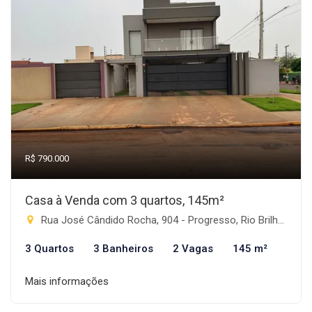
R$ 790.000
Casa à Venda com 3 quartos, 145m²
Rua José Cândido Rocha, 904 - Progresso, Rio Brilhante-MS
3 Quartos
3 Banheiros
2 Vagas
145 m²
Mais informações