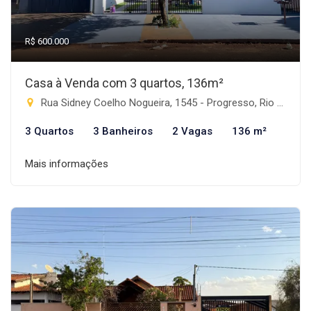
R$ 600.000
Casa à Venda com 3 quartos, 136m²
Rua Sidney Coelho Nogueira, 1545 - Progresso, Rio Brilhante-MS
3 Quartos
3 Banheiros
2 Vagas
136 m²
Mais informações