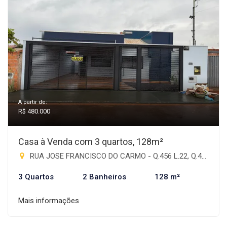
A partir de:
R$ 480.000
Casa à Venda com 3 quartos, 128m²
RUA JOSE FRANCISCO DO CARMO - Q.456 L.22, Q.459 L.22 - Antônia de Souza Barbosa, Rio Brilhante-MS
3 Quartos
2 Banheiros
128 m²
Mais informações