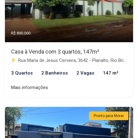
R$ 890.000
Casa à Venda com 3 quartos, 147m²
Rua Maria de Jesus Cerveira, 3642 - Planalto, Rio Brilhante-MS
3 Quartos
2 Banheiros
2 Vagas
147 m²
Mais informações
Pronto para Morar