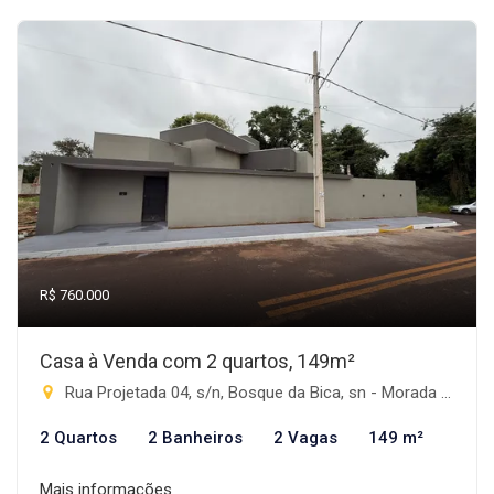
R$ 760.000
Casa à Venda com 2 quartos, 149m²
Rua Projetada 04, s/n, Bosque da Bica, sn - Morada do Sol, Rio Brilhante-MS
2 Quartos
2 Banheiros
2 Vagas
149 m²
Mais informações