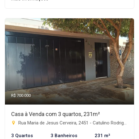
R$ 700.000
Casa à Venda com 3 quartos, 231m²
Rua Maria de Jesus Cerveira, 2451 - Catulino Rodrigues de Lima, Rio Brilhante-MS
3 Quartos
3 Banheiros
231 m²