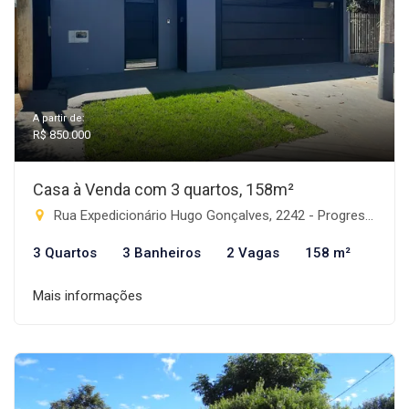
A partir de:
R$ 850.000
Casa à Venda com 3 quartos, 158m²
Rua Expedicionário Hugo Gonçalves, 2242 - Progresso, Rio Brilhante-MS
3 Quartos
3 Banheiros
2 Vagas
158 m²
Mais informações