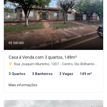
R$ 500.000
Casa à Venda com 3 quartos, 149m²
Rua Joaquim Murtinho, 1207 - Centro, Rio Brilhante-MS
3 Quartos
3 Banheiros
3 Vagas
149 m²
Mais informações