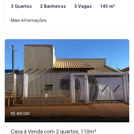
3 Quartos
2 Banheiros
3 Vagas
145 m²
Mais informações
R$ 400.000
Casa à Venda com 2 quartos, 110m²