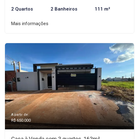
2 Quartos
2 Banheiros
111 m²
Mais informações
A partir de:
R$ 650.000
Casa à Venda com 3 quartos, 163m²