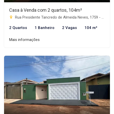
Casa à Venda com 2 quartos, 104m²
Rua Presidente Tancredo de Almeida Neves, 1759 - Progresso, Rio Brilhante-MS
2 Quartos
1 Banheiro
2 Vagas
104 m²
Mais informações