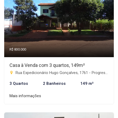
R$ 830.000
Casa à Venda com 3 quartos, 149m²
Rua Expedicionário Hugo Gonçalves, 1761 - Progresso, Rio Brilhante-MS
3 Quartos
2 Banheiros
149 m²
Mais informações