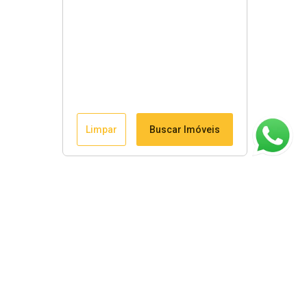
Limpar
Buscar Imóveis
ágina inicial