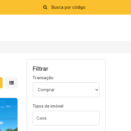
Filtrar
Transação
strar resultados em grade
Mostrar resultados em lista
Tipos de imóvel