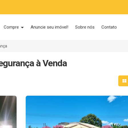
Compre
Anuncie seu imóvel!
Sobre nós
Contato
ança
Segurança à Venda
Mo