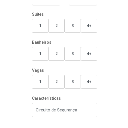
Suítes
1
2
3
4+
Banheiros
1
2
3
4+
Vagas
1
2
3
4+
Características