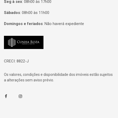
Seg à sex
:
08h00 às 17h00
Sábados
:
08h00 às 11h00
Domingos e feriados
:
Não haverá expediente
Página inicial
CRECI: 8822-J
Os valores, condições e disponibilidade dos imóveis estão sujeitos
a alterações sem aviso prévio.
Facebook
Instagram