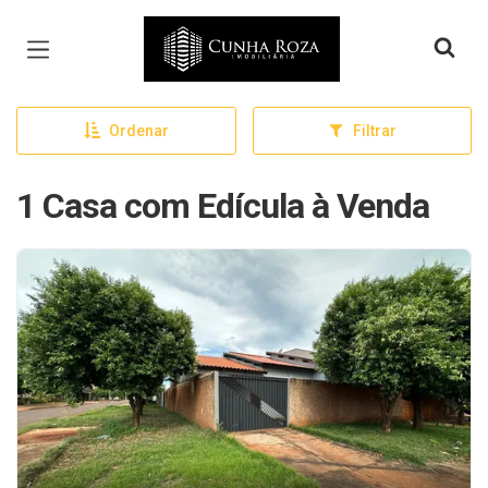
Página inicial
Ordenar
Filtrar
1 Casa com Edícula à Venda