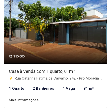
R$ 350.000
Casa à Venda com 1 quarto, 81m²
Rua Catarina Fátima de Carvalho, 942 - Pro Moradia XIV, Rio Brilhante-MS
1 Quarto
2 Banheiros
1 Vaga
81 m²
Mais informações