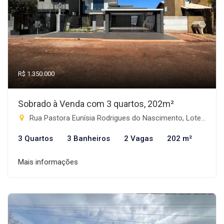
R$ 1.350.000
Sobrado à Venda com 3 quartos, 202m²
Rua Pastora Eunísia Rodrigues do Nascimento, Lote 03 - Progresso, Rio Brilhante-MS
3 Quartos
3 Banheiros
2 Vagas
202 m²
Mais informações