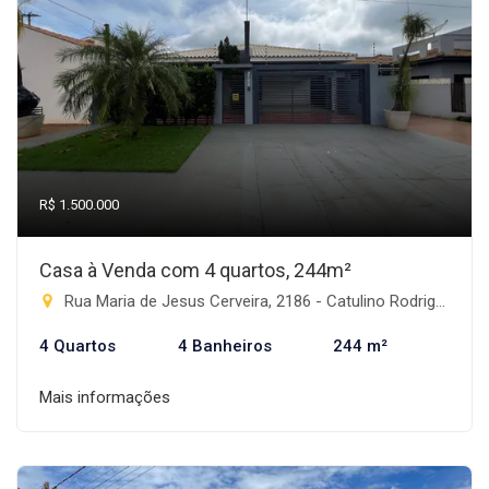
R$ 1.500.000
Casa à Venda com 4 quartos, 244m²
Rua Maria de Jesus Cerveira, 2186 - Catulino Rodrigues de Lima, Rio Brilhante-MS
4 Quartos
4 Banheiros
244 m²
Mais informações