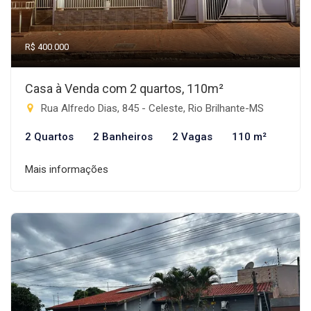
R$ 400.000
Casa à Venda com 2 quartos, 110m²
Rua Alfredo Dias, 845 - Celeste, Rio Brilhante-MS
2 Quartos
2 Banheiros
2 Vagas
110 m²
Mais informações