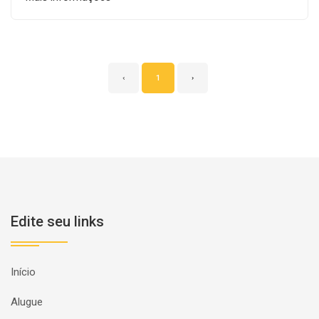
‹
1
›
Edite seu links
Início
Alugue