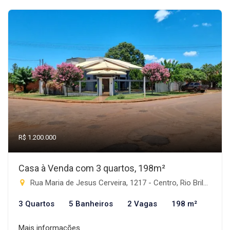
R$ 1.200.000
Casa à Venda com 3 quartos, 198m²
Rua Maria de Jesus Cerveira, 1217 - Centro, Rio Brilhante-MS
3 Quartos
5 Banheiros
2 Vagas
198 m²
Mais informações