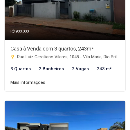
R$ 900.000
Casa à Venda com 3 quartos, 243m²
Rua Luiz Cerciliano Vilares, 1048 - Vila Maria, Rio Brilhante-MS
3 Quartos
2 Banheiros
2 Vagas
243 m²
Mais informações