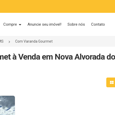
Compre
Anuncie seu imóvel!
Sobre nós
Contato
MS
Com Varanda Gourmet
et à Venda em Nova Alvorada do 
Mo