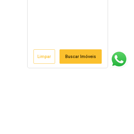
Limpar
Buscar Imóveis
ágina inicial