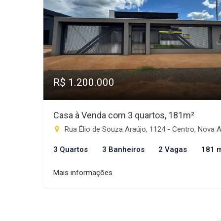
R$ 1.200.000
Casa à Venda com 3 quartos, 181m²
Rua Élio de Souza Araújo, 1124 - Centro, Nova Alvorada do S
3 Quartos
3 Banheiros
2 Vagas
181 
Mais informações