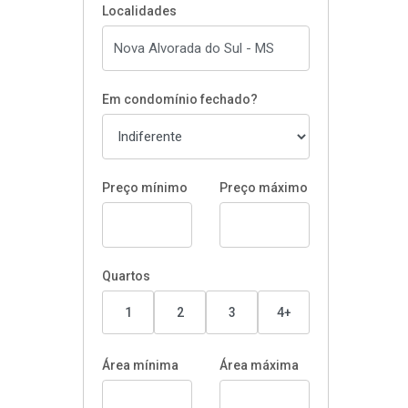
Localidades
Em condomínio fechado?
Preço mínimo
Preço máximo
Quartos
1
2
3
4+
Área mínima
Área máxima