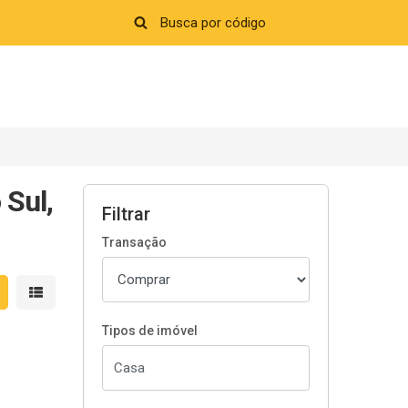
Sul,
Filtrar
Transação
strar resultados em grade
Mostrar resultados em lista
Tipos de imóvel