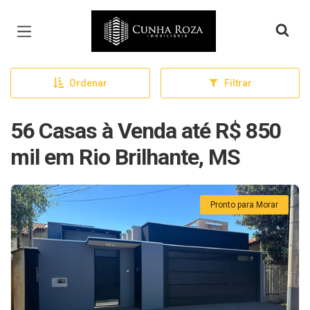
Página inicial
Ordenar
Filtrar
56 Casas à Venda até R$ 850
mil em Rio Brilhante, MS
Pronto para Morar