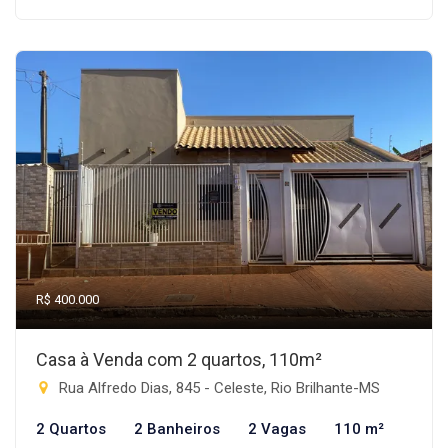
R$ 400.000
Casa à Venda com 2 quartos, 110m²
Rua Alfredo Dias, 845 - Celeste, Rio Brilhante-MS
2 Quartos
2 Banheiros
2 Vagas
110 m²