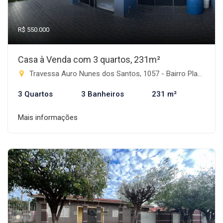
R$ 550.000
Casa à Venda com 3 quartos, 231m²
Travessa Auro Nunes dos Santos, 1057 - Bairro Planalto, Rio Brilhante-MS
3 Quartos
3 Banheiros
231 m²
Mais informações