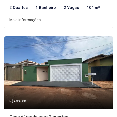
2 Quartos
1 Banheiro
2 Vagas
104 m²
Mais informações
R$ 600.000
Casa à Venda com 3 quartos