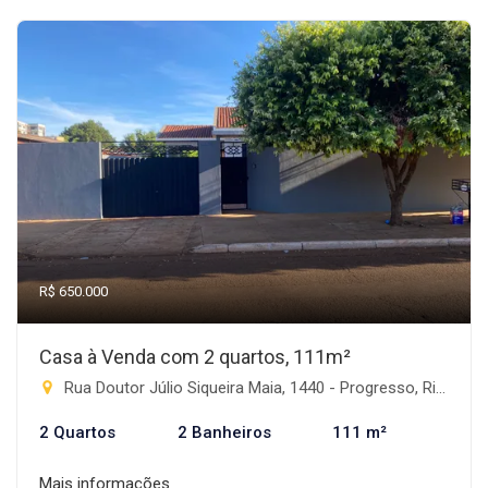
R$ 650.000
Casa à Venda com 2 quartos, 111m²
Rua Doutor Júlio Siqueira Maia, 1440 - Progresso, Rio Brilhante-MS
2 Quartos
2 Banheiros
111 m²
Mais informações