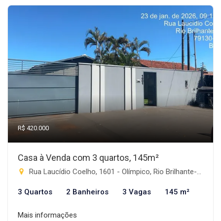
R$ 420.000
Casa à Venda com 3 quartos, 145m²
Rua Laucídio Coelho, 1601 - Olímpico, Rio Brilhante-MS
3 Quartos
2 Banheiros
3 Vagas
145 m²
Mais informações