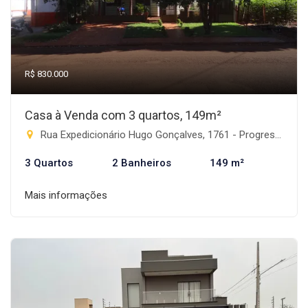
R$ 830.000
Casa à Venda com 3 quartos, 149m²
Rua Expedicionário Hugo Gonçalves, 1761 - Progresso, Rio Brilhante-MS
3 Quartos
2 Banheiros
149 m²
Mais informações