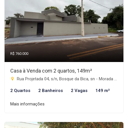
R$ 760.000
Casa à Venda com 2 quartos, 149m²
Rua Projetada 04, s/n, Bosque da Bica, sn - Morada do Sol, Rio Brilhante-MS
2 Quartos
2 Banheiros
2 Vagas
149 m²
Mais informações