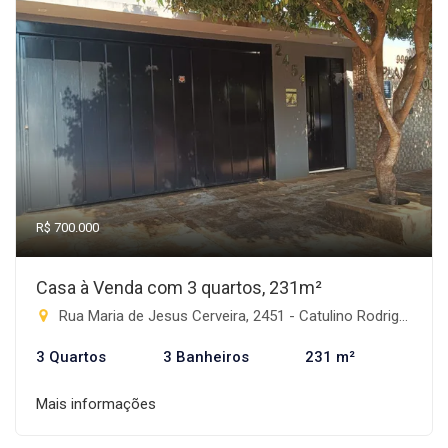
R$ 700.000
Casa à Venda com 3 quartos, 231m²
Rua Maria de Jesus Cerveira, 2451 - Catulino Rodrigues de Lima, Rio Brilhante-MS
3 Quartos
3 Banheiros
231 m²
Mais informações