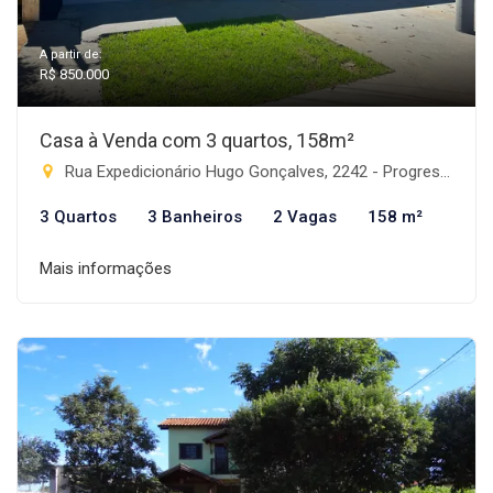
A partir de:
R$ 850.000
Casa à Venda com 3 quartos, 158m²
Rua Expedicionário Hugo Gonçalves, 2242 - Progresso, Rio Brilhante-MS
3 Quartos
3 Banheiros
2 Vagas
158 m²
Mais informações