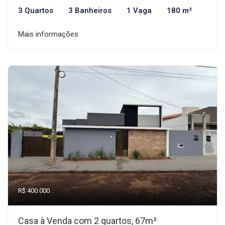
3 Quartos
3 Banheiros
1 Vaga
180 m²
Mais informações
R$ 400.000
Casa à Venda com 2 quartos, 67m²