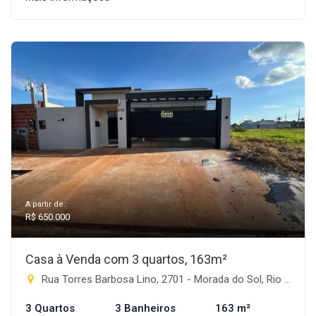
A partir de:
R$ 650.000
Casa à Venda com 3 quartos, 163m²
Rua Torres Barbosa Lino, 2701 - Morada do Sol, Rio Brilhante-MS
3 Quartos
3 Banheiros
163 m²