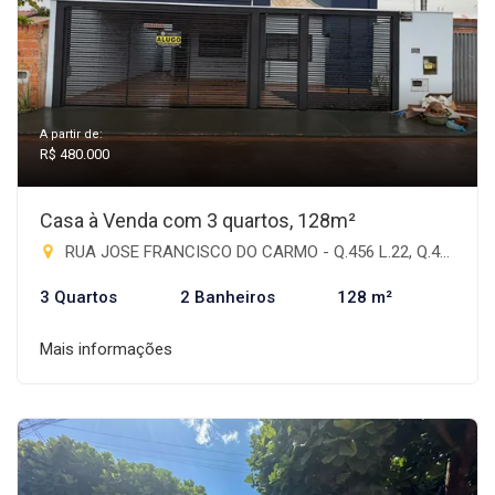
A partir de:
R$ 480.000
Casa à Venda com 3 quartos, 128m²
RUA JOSE FRANCISCO DO CARMO - Q.456 L.22, Q.459 L.22 - Antônia de Souza Barbosa, Rio Brilhante-MS
3 Quartos
2 Banheiros
128 m²
Mais informações