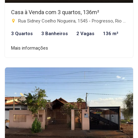
Casa à Venda com 3 quartos, 136m²
Rua Sidney Coelho Nogueira, 1545 - Progresso, Rio Brilhante-MS
3 Quartos
3 Banheiros
2 Vagas
136 m²
Mais informações