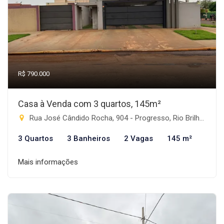
R$ 790.000
Casa à Venda com 3 quartos, 145m²
Rua José Cândido Rocha, 904 - Progresso, Rio Brilhante-MS
3 Quartos
3 Banheiros
2 Vagas
145 m²
Mais informações