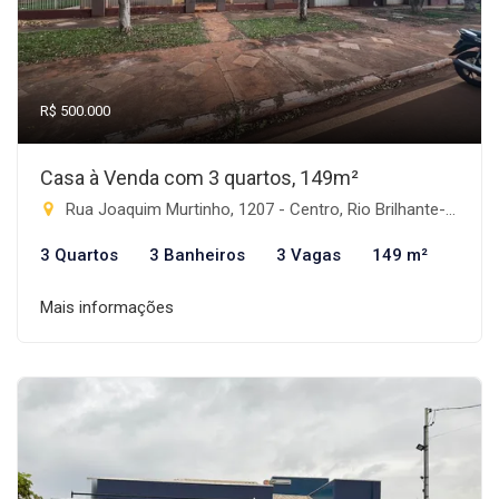
R$ 500.000
Casa à Venda com 3 quartos, 149m²
Rua Joaquim Murtinho, 1207 - Centro, Rio Brilhante-MS
3 Quartos
3 Banheiros
3 Vagas
149 m²
Mais informações