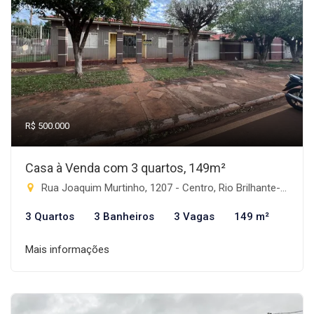
R$ 500.000
Casa à Venda com 3 quartos, 149m²
Rua Joaquim Murtinho, 1207 - Centro, Rio Brilhante-MS
3 Quartos
3 Banheiros
3 Vagas
149 m²
Mais informações