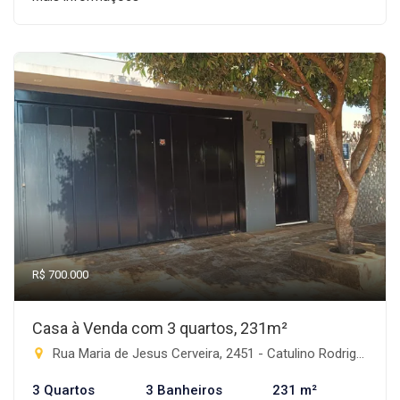
R$ 700.000
Casa à Venda com 3 quartos, 231m²
Rua Maria de Jesus Cerveira, 2451 - Catulino Rodrigues de Lima, Rio Brilhante-MS
3 Quartos
3 Banheiros
231 m²