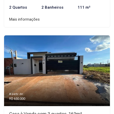
2 Quartos
2 Banheiros
111 m²
Mais informações
A partir de:
R$ 650.000
Casa à Venda com 3 quartos, 163m²