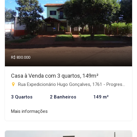
R$ 830.000
Casa à Venda com 3 quartos, 149m²
Rua Expedicionário Hugo Gonçalves, 1761 - Progresso, Rio Brilhante-MS
3 Quartos
2 Banheiros
149 m²
Mais informações