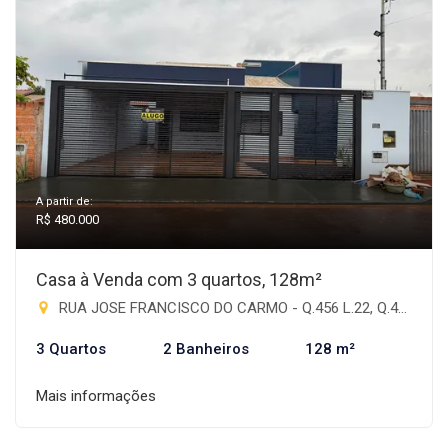
A partir de:
R$ 480.000
Casa à Venda com 3 quartos, 128m²
RUA JOSE FRANCISCO DO CARMO - Q.456 L.22, Q.459 L.22 - Antônia de Souza Barbosa, Rio Brilhante-MS
3 Quartos
2 Banheiros
128 m²
Mais informações