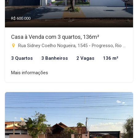
R$ 600.000
Casa à Venda com 3 quartos, 136m²
Rua Sidney Coelho Nogueira, 1545 - Progresso, Rio Brilhante-MS
3 Quartos
3 Banheiros
2 Vagas
136 m²
Mais informações