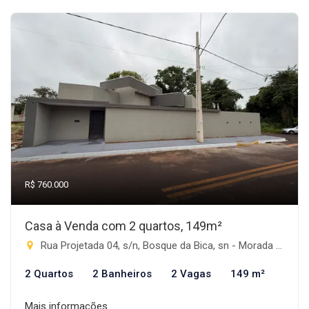
R$ 760.000
Casa à Venda com 2 quartos, 149m²
Rua Projetada 04, s/n, Bosque da Bica, sn - Morada do Sol, Rio Brilhante-MS
2 Quartos
2 Banheiros
2 Vagas
149 m²
Mais informações