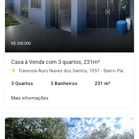
R$ 550.000
Casa à Venda com 3 quartos, 231m²
Travessa Auro Nunes dos Santos, 1057 - Bairro Planalto, Rio Brilhante-MS
3 Quartos
3 Banheiros
231 m²
Mais informações