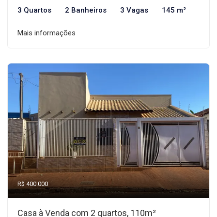
3 Quartos
2 Banheiros
3 Vagas
145 m²
Mais informações
R$ 400.000
Casa à Venda com 2 quartos, 110m²