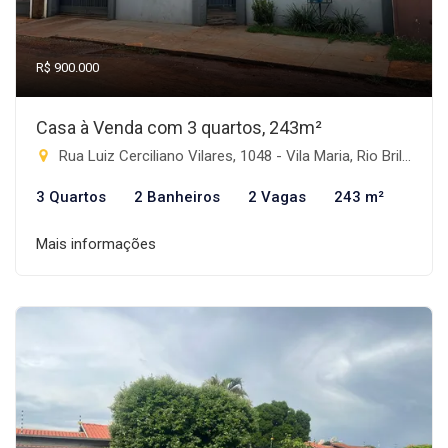
R$ 900.000
Casa à Venda com 3 quartos, 243m²
Rua Luiz Cerciliano Vilares, 1048 - Vila Maria, Rio Brilhante-MS
3 Quartos
2 Banheiros
2 Vagas
243 m²
Mais informações