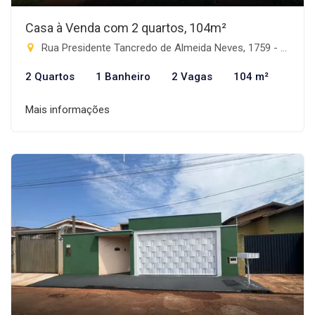
Casa à Venda com 2 quartos, 104m²
Rua Presidente Tancredo de Almeida Neves, 1759 - Progresso, Rio Brilhante-MS
2 Quartos
1 Banheiro
2 Vagas
104 m²
Mais informações