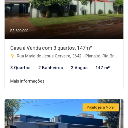
R$ 890.000
Casa à Venda com 3 quartos, 147m²
Rua Maria de Jesus Cerveira, 3642 - Planalto, Rio Brilhante-MS
3 Quartos
2 Banheiros
2 Vagas
147 m²
Mais informações
Pronto para Morar