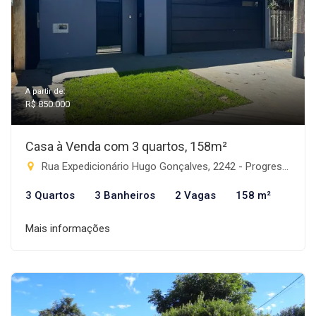
A partir de:
R$ 850.000
Casa à Venda com 3 quartos, 158m²
Rua Expedicionário Hugo Gonçalves, 2242 - Progresso, Rio Brilhante-MS
3 Quartos
3 Banheiros
2 Vagas
158 m²
Mais informações