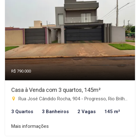
R$ 790.000
Casa à Venda com 3 quartos, 145m²
Rua José Cândido Rocha, 904 - Progresso, Rio Brilhante-MS
3 Quartos
3 Banheiros
2 Vagas
145 m²
Mais informações