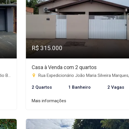
R$ 315.000
Casa à Venda com 2 quartos
nte-MS
Rua Expedicionário João Maria Silveira Marques, 784 - Nova Rio Brilhante, Rio Bril
2 Quartos
1 Banheiro
2 Vagas
Mais informações