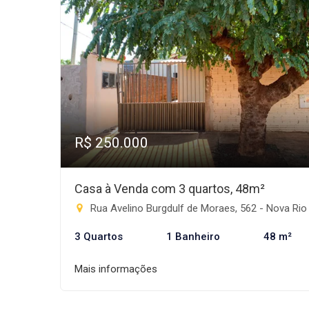
R$ 250.000
Casa à Venda com 3 quartos, 48m²
Rua Avelino Burgdulf de Moraes, 562 - Nova Rio Brilhante, Rio Brilh
3 Quartos
1 Banheiro
48 m²
Mais informações