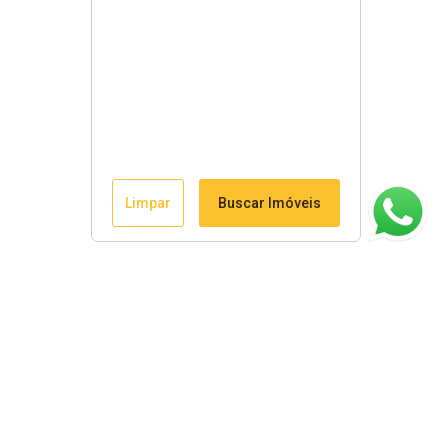
Limpar
Buscar Imóveis
ágina inicial