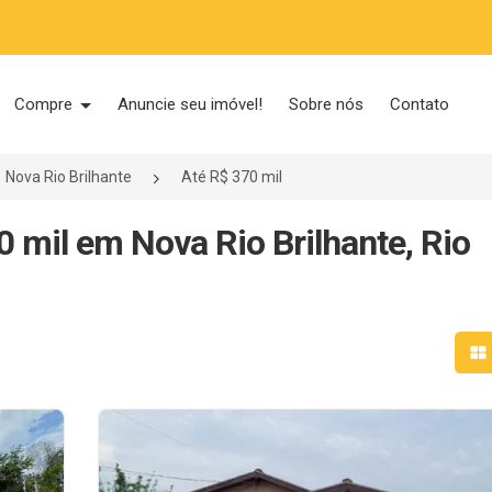
Compre
Anuncie seu imóvel!
Sobre nós
Contato
Nova Rio Brilhante
Até R$ 370 mil
 mil em Nova Rio Brilhante, Rio
Mo