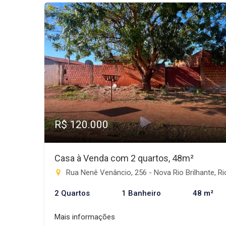
R$ 120.000
Casa à Venda com 2 quartos, 48m²
Rua Nenê Venâncio, 256 - Nova Rio Brilhante, Rio Brilha
2 Quartos
1 Banheiro
48 m²
Mais informações