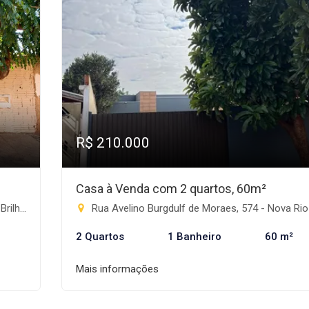
R$ 210.000
Casa à Venda com 2 quartos, 60m²
ante-MS
Rua Avelino Burgdulf de Moraes, 574 - Nova Rio Brilhante, Rio Brilh
2 Quartos
1 Banheiro
60 m²
Mais informações