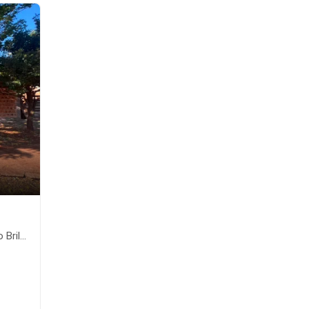
nte-MS