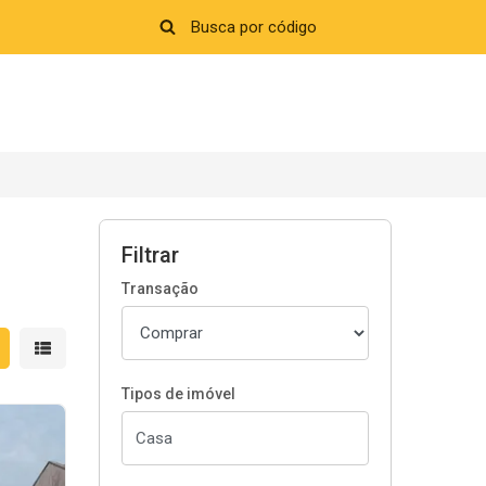
Filtrar
Transação
strar resultados em grade
Mostrar resultados em lista
Tipos de imóvel