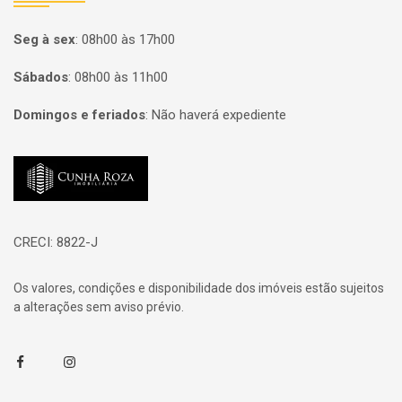
Seg à sex
:
08h00 às 17h00
Sábados
:
08h00 às 11h00
Domingos e feriados
:
Não haverá expediente
Página inicial
CRECI: 8822-J
Os valores, condições e disponibilidade dos imóveis estão sujeitos
a alterações sem aviso prévio.
Facebook
Instagram