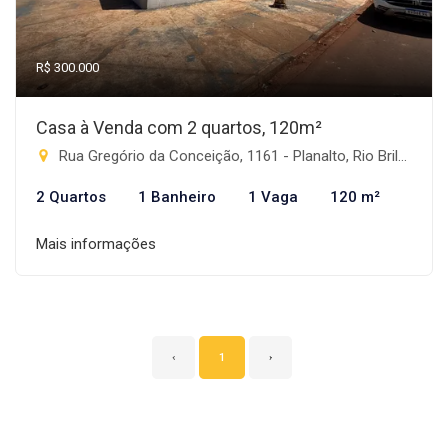
R$ 300.000
Casa à Venda com 2 quartos, 120m²
Rua Gregório da Conceição, 1161 - Planalto, Rio Brilhante-MS
2 Quartos
1 Banheiro
1 Vaga
120 m²
Mais informações
‹
1
›