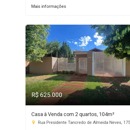
Mais informações
R$ 625.000
Casa à Venda com 2 quartos, 104m²
Rua Presidente Tancredo de Almeida Neves, 1759 - Progresso, Rio Brilha