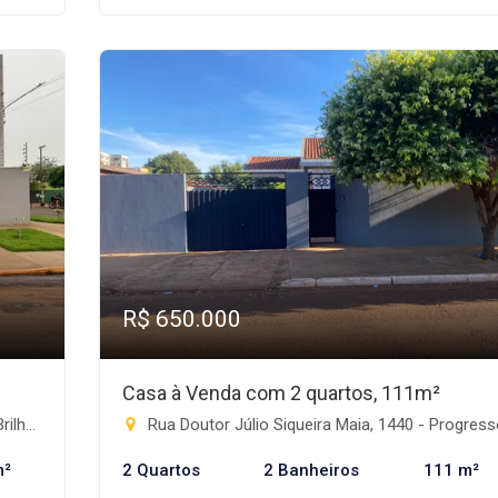
R$ 650.000
Casa à Venda com 2 quartos, 111m²
e-MS
Rua Doutor Júlio Siqueira Maia, 1440 - Progresso, Rio Brilhan
m²
2 Quartos
2 Banheiros
111 m²