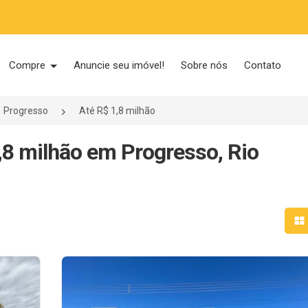
Compre
Anuncie seu imóvel!
Sobre nós
Contato
Progresso
Até R$ 1,8 milhão
,8 milhão em Progresso, Rio
Mo