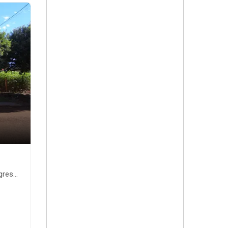
nte-MS