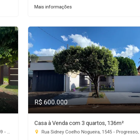
Mais informações
R$ 600.000
Casa à Venda com 3 quartos, 136m²
nte-MS
Rua Sidney Coelho Nogueira, 1545 - Progresso, Rio Brilhan