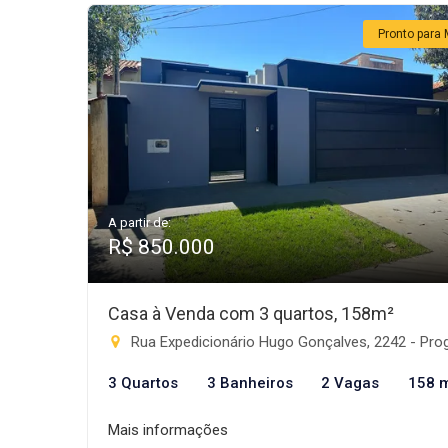
Pronto para 
A partir de:
R$ 850.000
Casa à Venda com 3 quartos, 158m²
Rua Expedicionário Hugo Gonçalves, 2242 - Progresso, Rio Brilhan
3 Quartos
3 Banheiros
2 Vagas
158 
Mais informações