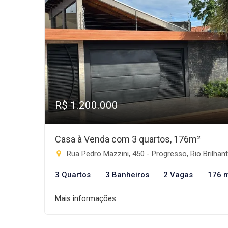
R$ 1.200.000
Casa à Venda com 3 quartos, 176m²
Rua Pedro Mazzini, 450 - Progresso, Rio Brilha
3 Quartos
3 Banheiros
2 Vagas
176 
Mais informações