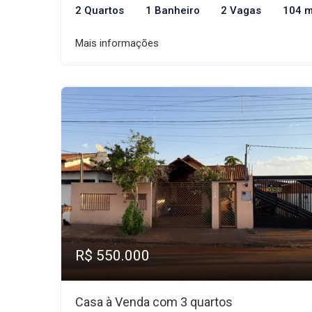
2 Quartos
1 Banheiro
2 Vagas
104 m
Mais informações
R$ 550.000
Casa à Venda com 3 quartos