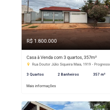
R$ 1.800.000
Casa à Venda com 3 quartos, 357m²
Rua Doutor Júlio Siqueira Maia, 1919 - Progresso, Rio Brilhan
3 Quartos
2 Banheiros
357 m²
Mais informações