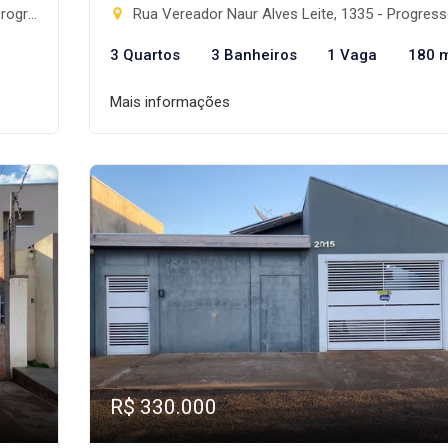
nte-MS
Rua Vereador Naur Alves Leite, 1335 - Progresso, Rio Brilha
3 Quartos
3 Banheiros
1 Vaga
180 
Mais informações
R$ 330.000