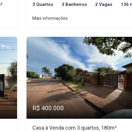
²
3 Quartos
3 Banheiros
2 Vagas
136 
Mais informações
R$ 400.000
Casa à Venda com 3 quartos, 180m²