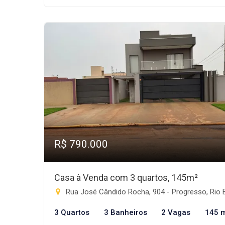
R$ 790.000
Casa à Venda com 3 quartos, 145m²
Rua José Cândido Rocha, 904 - Progresso, Rio Brilhant
3 Quartos
3 Banheiros
2 Vagas
145 