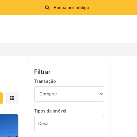
Filtrar
Transação
strar resultados em grade
Mostrar resultados em lista
Tipos de imóvel