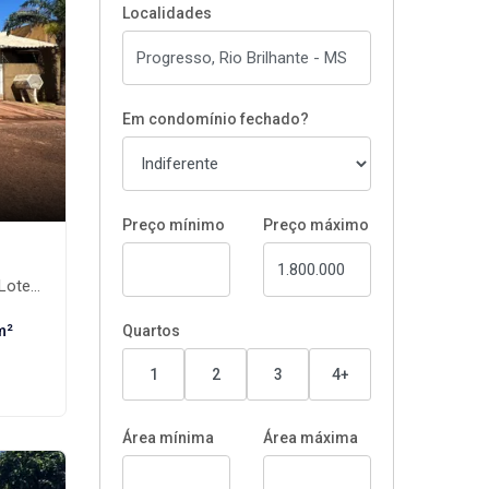
Localidades
Em condomínio fechado?
Preço mínimo
Preço máximo
ante-MS
m²
Quartos
1
2
3
4+
Área mínima
Área máxima