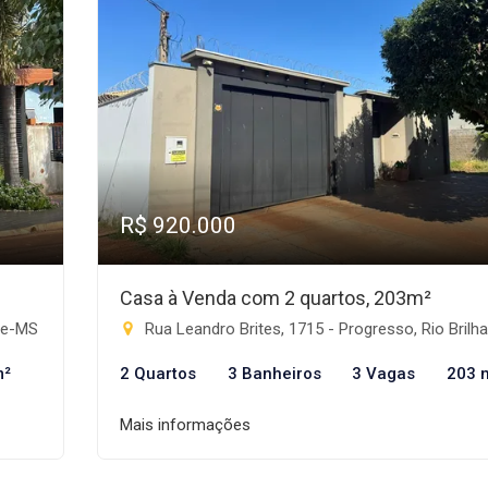
R$ 920.000
Casa à Venda com 2 quartos, 203m²
nte-MS
Rua Leandro Brites, 1715 - Progresso, Rio Brilhan
m²
2 Quartos
3 Banheiros
3 Vagas
203 
Mais informações