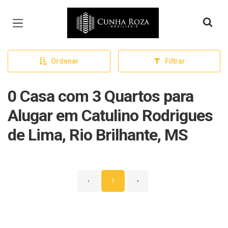
Página inicial
Ordenar
Filtrar
0 Casa com 3 Quartos para
Alugar em Catulino Rodrigues
de Lima, Rio Brilhante, MS
‹
1
›