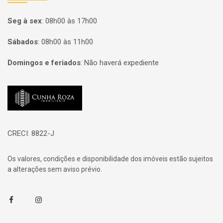
Seg à sex
:
08h00 às 17h00
Sábados
:
08h00 às 11h00
Domingos e feriados
:
Não haverá expediente
Página inicial
CRECI: 8822-J
Os valores, condições e disponibilidade dos imóveis estão sujeitos
a alterações sem aviso prévio.
Facebook
Instagram