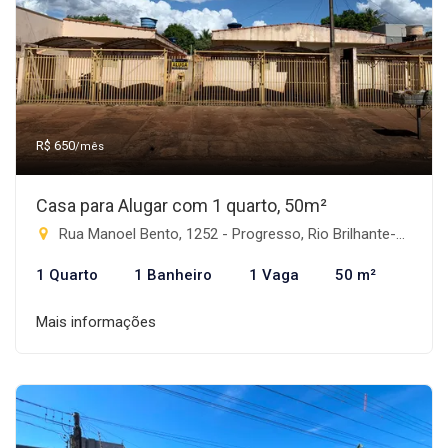
R$ 650
/mês
Casa para Alugar com 1 quarto, 50m²
Rua Manoel Bento, 1252 - Progresso, Rio Brilhante-MS
1 Quarto
1 Banheiro
1 Vaga
50 m²
Mais informações