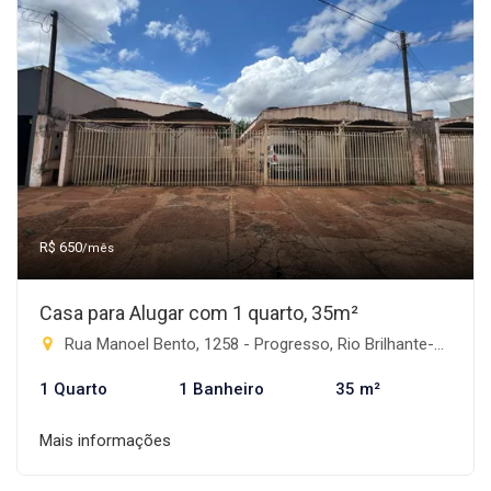
R$ 650
/mês
Casa para Alugar com 1 quarto, 35m²
Rua Manoel Bento, 1258 - Progresso, Rio Brilhante-MS
1 Quarto
1 Banheiro
35 m²
Mais informações