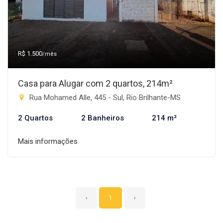
R$ 1.500
/mês
Casa para Alugar com 2 quartos, 214m²
Rua Mohamed Alle, 445 - Sul, Rio Brilhante-MS
2 Quartos
2 Banheiros
214 m²
Mais informações
‹
1
›