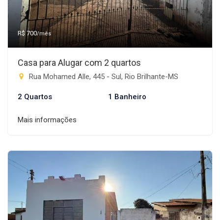
R$ 700
/mês
Casa para Alugar com 2 quartos
Rua Mohamed Alle, 445 - Sul, Rio Brilhante-MS
2 Quartos
1 Banheiro
Mais informações