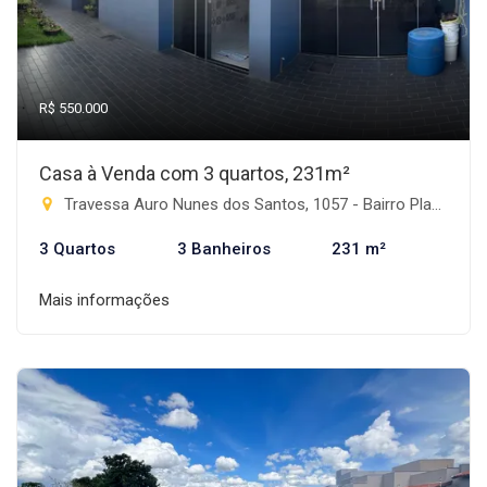
R$ 550.000
Casa à Venda com 3 quartos, 231m²
Travessa Auro Nunes dos Santos, 1057 - Bairro Planalto, Rio Brilhante-MS
3 Quartos
3 Banheiros
231 m²
Mais informações