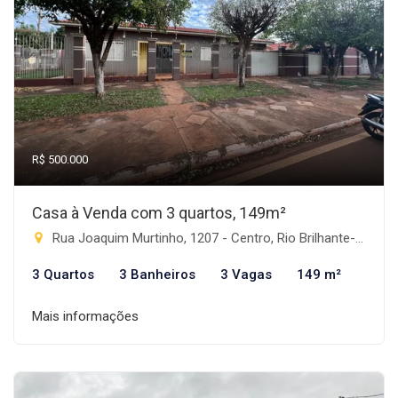
R$ 500.000
Casa à Venda com 3 quartos, 149m²
Rua Joaquim Murtinho, 1207 - Centro, Rio Brilhante-MS
3 Quartos
3 Banheiros
3 Vagas
149 m²
Mais informações