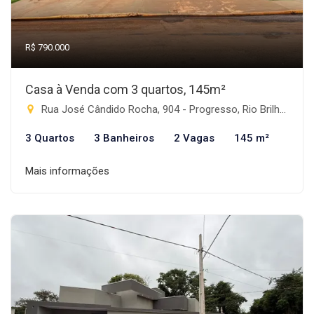
R$ 790.000
Casa à Venda com 3 quartos, 145m²
Rua José Cândido Rocha, 904 - Progresso, Rio Brilhante-MS
3 Quartos
3 Banheiros
2 Vagas
145 m²
Mais informações