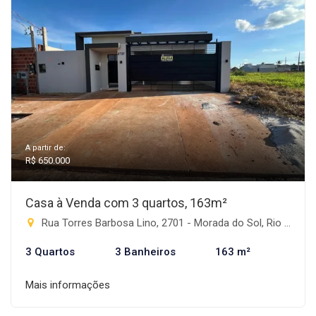
A partir de:
R$ 650.000
Casa à Venda com 3 quartos, 163m²
Rua Torres Barbosa Lino, 2701 - Morada do Sol, Rio Brilhante-MS
3 Quartos
3 Banheiros
163 m²
Mais informações