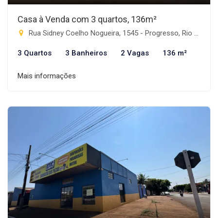
Casa à Venda com 3 quartos, 136m²
Rua Sidney Coelho Nogueira, 1545 - Progresso, Rio Brilhante-MS
3 Quartos
3 Banheiros
2 Vagas
136 m²
Mais informações