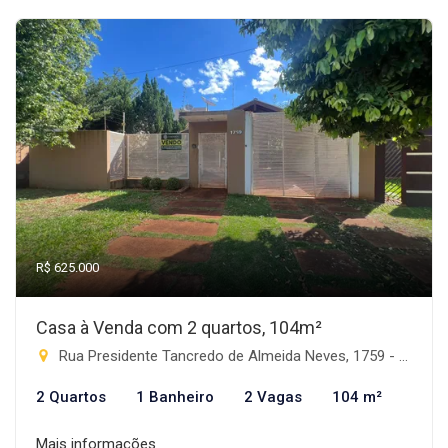
R$ 625.000
Casa à Venda com 2 quartos, 104m²
Rua Presidente Tancredo de Almeida Neves, 1759 - Progresso, Rio Brilhante-MS
2 Quartos
1 Banheiro
2 Vagas
104 m²
Mais informações