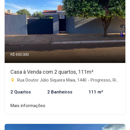
R$ 650.000
Casa à Venda com 2 quartos, 111m²
Rua Doutor Júlio Siqueira Maia, 1440 - Progresso, Rio Brilhante-MS
2 Quartos
2 Banheiros
111 m²
Mais informações