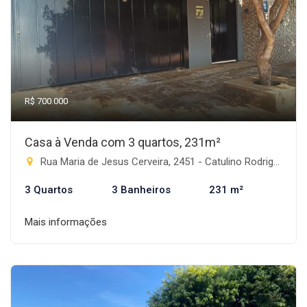
R$ 700.000
Casa à Venda com 3 quartos, 231m²
Rua Maria de Jesus Cerveira, 2451 - Catulino Rodrigues de Lima, Rio Brilhante-MS
3 Quartos
3 Banheiros
231 m²
Mais informações