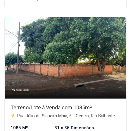
R$ 600.000
Terreno/Lote à Venda com 1085m²
Rua Júlio de Siqueira Máia, 6 - Centro, Rio Brilhante-MS
1085 M²
31 x 35 Dimensões