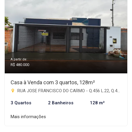
A partir de:
R$ 480.000
Casa à Venda com 3 quartos, 128m²
RUA JOSE FRANCISCO DO CARMO - Q.456 L.22, Q.459 L.22 - Antônia de Souza Barbosa, Rio Brilhante-MS
3 Quartos
2 Banheiros
128 m²
Mais informações