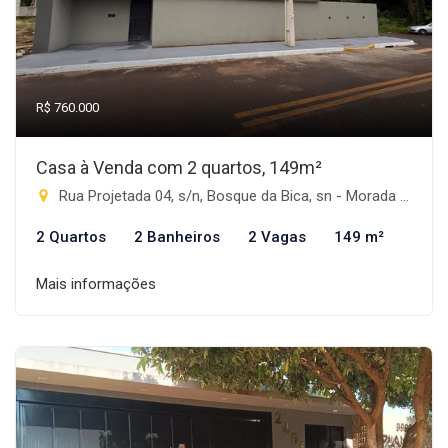
R$ 760.000
Casa à Venda com 2 quartos, 149m²
Rua Projetada 04, s/n, Bosque da Bica, sn - Morada do Sol, Rio Brilhante-MS
2 Quartos
2 Banheiros
2 Vagas
149 m²
Mais informações