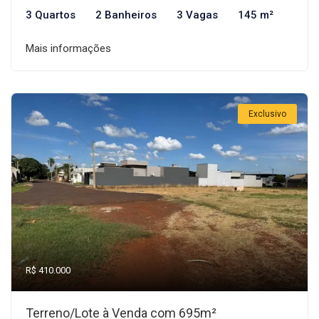
3 Quartos
2 Banheiros
3 Vagas
145 m²
Mais informações
Exclusivo
R$ 410.000
Terreno/Lote à Venda com 695m²