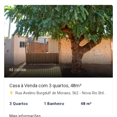
R$ 250.000
Casa à Venda com 3 quartos, 48m²
Rua Avelino Burgdulf de Moraes, 562 - Nova Rio Brilhante, Rio Brilhante-MS
3 Quartos
1 Banheiro
48 m²
Mais informações