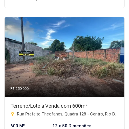
R$ 250.000
Terreno/Lote à Venda com 600m²
Rua Prefeito Theofanes, Quadra 128 - Centro, Rio Brilhante-MS
600 M²
12 x 50 Dimensões