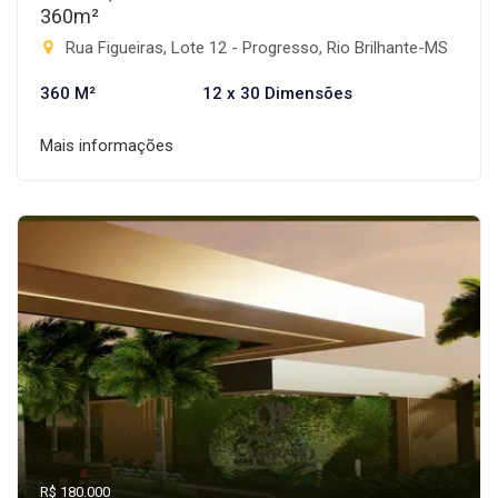
360m²
Rua Figueiras, Lote 12 - Progresso, Rio Brilhante-MS
360 M²
12 x 30 Dimensões
Mais informações
R$ 180.000