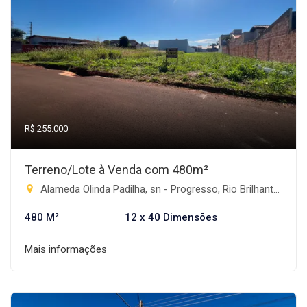
R$ 255.000
Terreno/Lote à Venda com 480m²
Alameda Olinda Padilha, sn - Progresso, Rio Brilhante-MS
480 M²
12 x 40 Dimensões
Mais informações