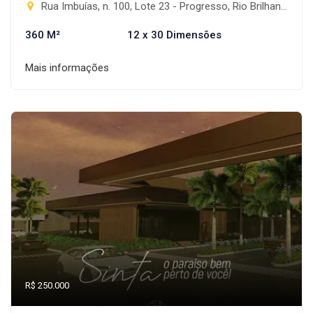
Rua Imbuías, n. 100, Lote 23 - Progresso, Rio Brilhante-MS
360 M²
12 x 30 Dimensões
Mais informações
R$ 250.000