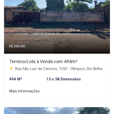
R$ 200.000
Terreno/Lote à Venda com 494m²
Rua São Luiz de Cáceres, 1253 - Olímpico, Rio Brilhante-MS
494 M²
13 x 38 Dimensões
Mais informações