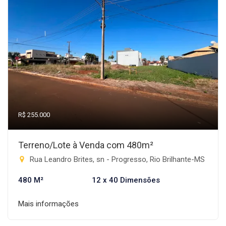
R$ 255.000
Terreno/Lote à Venda com 480m²
Rua Leandro Brites, sn - Progresso, Rio Brilhante-MS
480 M²
12 x 40 Dimensões
Mais informações