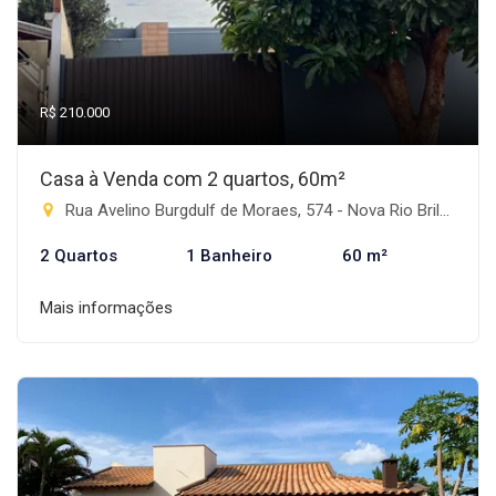
R$ 210.000
Casa à Venda com 2 quartos, 60m²
Rua Avelino Burgdulf de Moraes, 574 - Nova Rio Brilhante, Rio Brilhante-MS
2 Quartos
1 Banheiro
60 m²
Mais informações