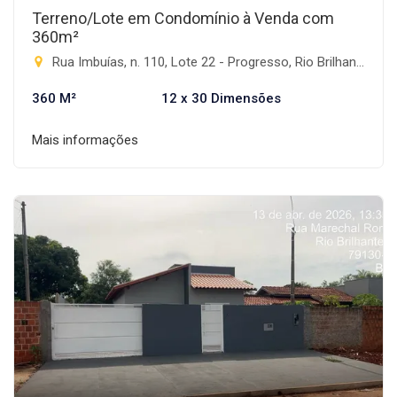
Terreno/Lote em Condomínio à Venda com
360m²
Rua Imbuías, n. 110, Lote 22 - Progresso, Rio Brilhante-MS
360 M²
12 x 30 Dimensões
Mais informações