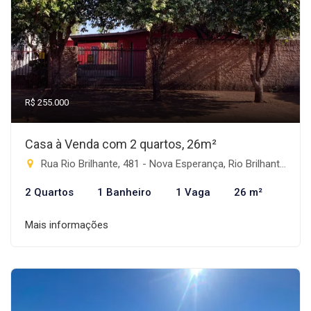
R$ 255.000
Casa à Venda com 2 quartos, 26m²
Rua Rio Brilhante, 481 - Nova Esperança, Rio Brilhante-MS
2 Quartos
1 Banheiro
1 Vaga
26 m²
Mais informações