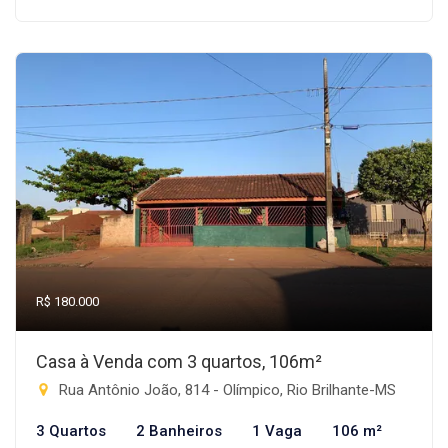
R$ 180.000
Casa à Venda com 3 quartos, 106m²
Rua Antônio João, 814 - Olímpico, Rio Brilhante-MS
3 Quartos
2 Banheiros
1 Vaga
106 m²