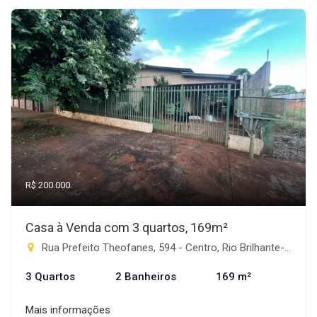
R$ 200.000
Casa à Venda com 3 quartos, 169m²
Rua Prefeito Theofanes, 594 - Centro, Rio Brilhante-MS
3 Quartos
2 Banheiros
169 m²
Mais informações