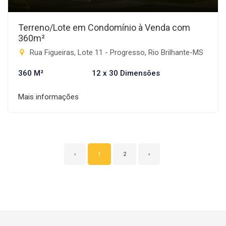
Terreno/Lote em Condomínio à Venda com
360m²
Rua Figueiras, Lote 11 - Progresso, Rio Brilhante-MS
360 M²
12 x 30 Dimensões
Mais informações
‹
1
2
›