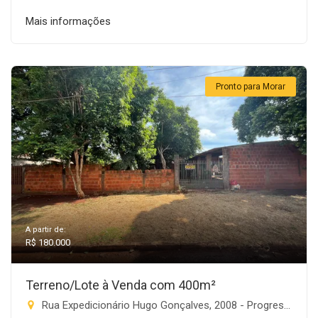
Mais informações
Pronto para Morar
A partir de:
R$ 180.000
Terreno/Lote à Venda com 400m²
Rua Expedicionário Hugo Gonçalves, 2008 - Progresso, Rio Brilhante-MS