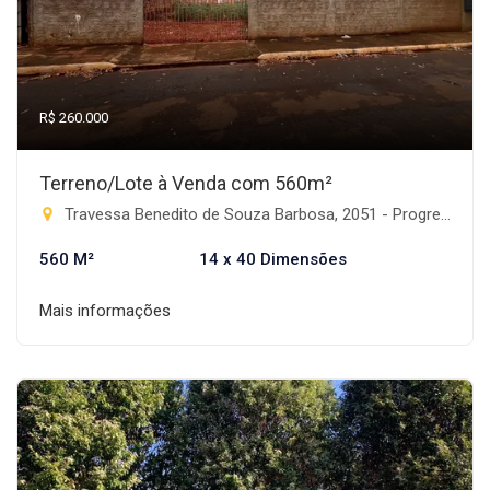
R$ 260.000
Terreno/Lote à Venda com 560m²
Travessa Benedito de Souza Barbosa, 2051 - Progresso, Rio Brilhante-MS
560 M²
14 x 40 Dimensões
Mais informações