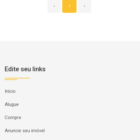
‹
1
›
Edite seu links
Início
Alugue
Compre
Anuncie seu imóvel