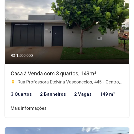
R$ 1.500.000
Casa à Venda com 3 quartos, 149m²
Rua Professora Etelvina Vasconcelos, 445 - Centro, Rio Brilhante-MS
3 Quartos
2 Banheiros
2 Vagas
149 m²
Mais informações