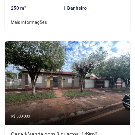
250 m²
1 Banheiro
Mais informações
R$ 500.000
Casa à Venda com 3 quartos, 149m²