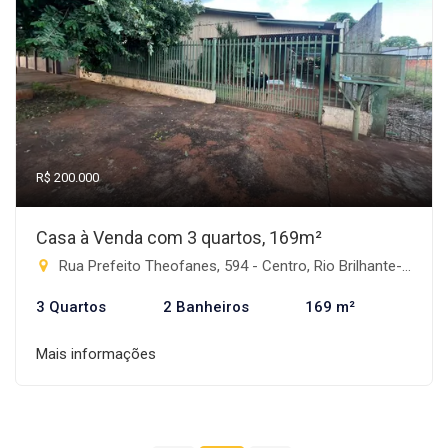
R$ 200.000
Casa à Venda com 3 quartos, 169m²
Rua Prefeito Theofanes, 594 - Centro, Rio Brilhante-MS
3 Quartos
2 Banheiros
169 m²
Mais informações