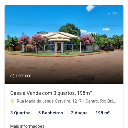
R$ 1.200.000
Casa à Venda com 3 quartos, 198m²
Rua Maria de Jesus Cerveira, 1217 - Centro, Rio Brilhante-MS
3 Quartos
5 Banheiros
2 Vagas
198 m²
Mais informações