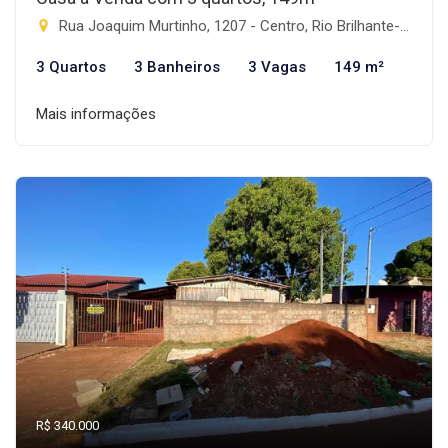
Rua Joaquim Murtinho, 1207 - Centro, Rio Brilhante-MS
3 Quartos
3 Banheiros
3 Vagas
149 m²
Mais informações
R$ 340.000