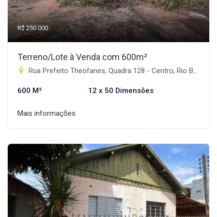
R$ 250.000
Terreno/Lote à Venda com 600m²
Rua Prefeito Theofanes, Quadra 128 - Centro, Rio Brilhante-MS
600 M²
12 x 50 Dimensões
Mais informações