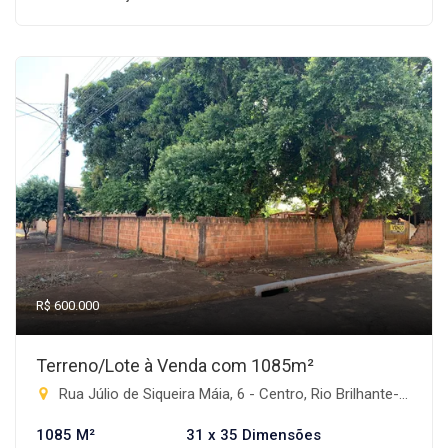
R$ 600.000
Terreno/Lote à Venda com 1085m²
Rua Júlio de Siqueira Máia, 6 - Centro, Rio Brilhante-MS
1085 M²
31 x 35 Dimensões