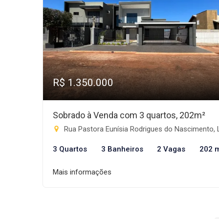
R$ 1.350.000
Sobrado à Venda com 3 quartos, 202m²
Rua Pastora Eunísia Rodrigues do Nascimento, Lote 03 - Progresso, Rio Brilh
3 Quartos
3 Banheiros
2 Vagas
202 
Mais informações