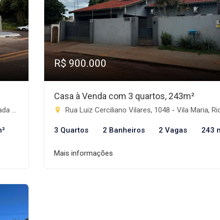
R$ 900.000
Casa à Venda com 3 quartos, 243m²
nte-MS
Rua Luiz Cerciliano Vilares, 1048 - Vila Maria, Rio Brilha
m²
3 Quartos
2 Banheiros
2 Vagas
243 
Mais informações