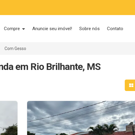
Compre
Anuncie seu imóvel!
Sobre nós
Contato
Com Gesso
nda em Rio Brilhante, MS
Mo