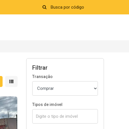
Filtrar
Transação
strar resultados em grade
Mostrar resultados em lista
Tipos de imóvel