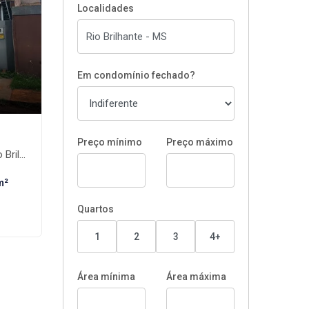
Localidades
Em condomínio fechado?
Preço mínimo
Preço máximo
nte-MS
m²
Quartos
1
2
3
4+
Área mínima
Área máxima