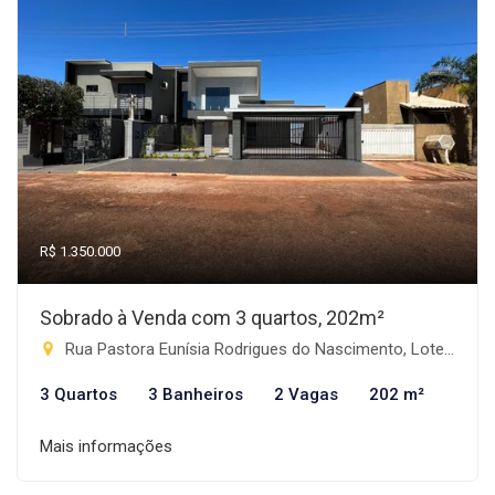
R$ 1.350.000
Sobrado à Venda com 3 quartos, 202m²
Rua Pastora Eunísia Rodrigues do Nascimento, Lote 03 - Progresso, Rio Brilhante-MS
3 Quartos
3 Banheiros
2 Vagas
202 m²
Mais informações