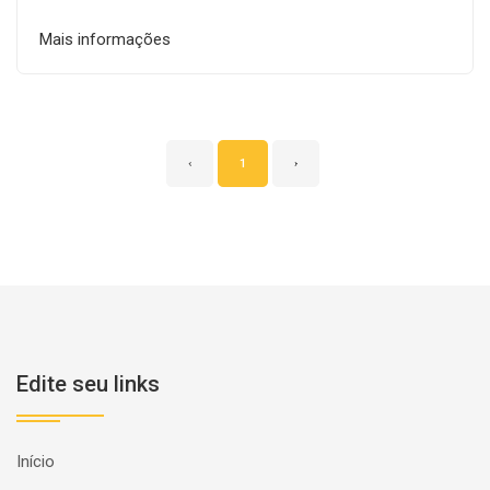
Mais informações
‹
1
›
Edite seu links
Início