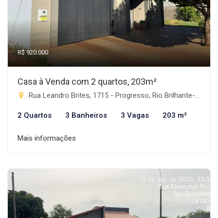
R$ 920.000
Casa à Venda com 2 quartos, 203m²
Rua Leandro Brites, 1715 - Progresso, Rio Brilhante-MS
2 Quartos
3 Banheiros
3 Vagas
203 m²
Mais informações