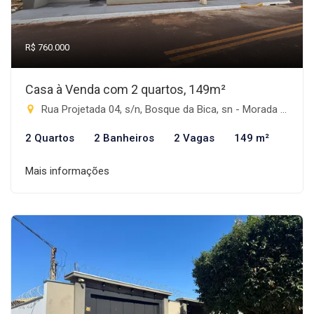
R$ 760.000
Casa à Venda com 2 quartos, 149m²
Rua Projetada 04, s/n, Bosque da Bica, sn - Morada do Sol, Rio Brilhante-MS
2 Quartos
2 Banheiros
2 Vagas
149 m²
Mais informações