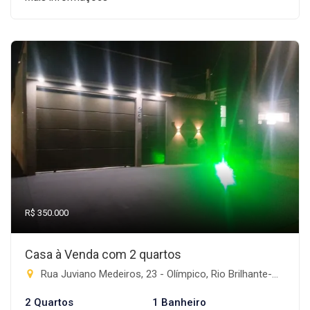
R$ 350.000
Casa à Venda com 2 quartos
Rua Juviano Medeiros, 23 - Olímpico, Rio Brilhante-MS
2 Quartos
1 Banheiro