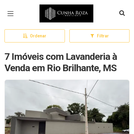
Página inicial
Ordenar
Filtrar
7 Imóveis com Lavanderia à
Venda em Rio Brilhante, MS