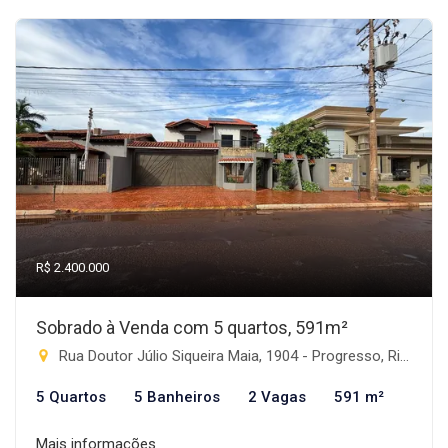
R$ 2.400.000
Sobrado à Venda com 5 quartos, 591m²
Rua Doutor Júlio Siqueira Maia, 1904 - Progresso, Rio Brilhante-MS
5 Quartos
5 Banheiros
2 Vagas
591 m²
Mais informações