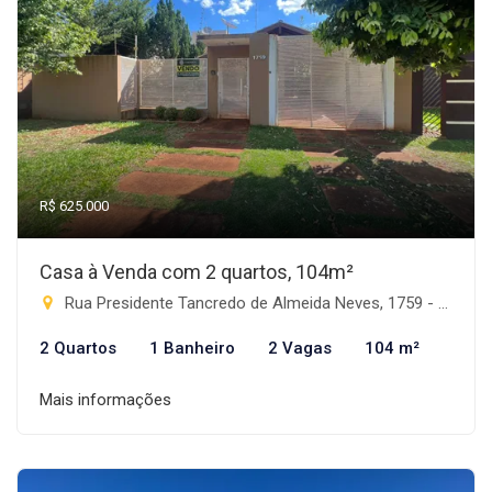
R$ 625.000
Casa à Venda com 2 quartos, 104m²
Rua Presidente Tancredo de Almeida Neves, 1759 - Progresso, Rio Brilhante-MS
2 Quartos
1 Banheiro
2 Vagas
104 m²
Mais informações