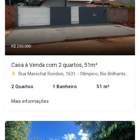
R$ 230.000
Casa à Venda com 2 quartos, 51m²
Rua Marechal Rondon, 1631 - Olímpico, Rio Brilhante-MS
2 Quartos
1 Banheiro
51 m²
Mais informações