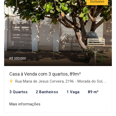
Exclusivo
R$ 330.000
Casa à Venda com 3 quartos, 89m²
Rua Maria de Jesus Cerveira, 2196 - Morada do Sol, Rio Brilhante-MS
3 Quartos
2 Banheiros
1 Vaga
89 m²
Mais informações