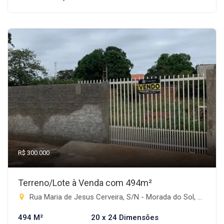
R$ 300.000
Terreno/Lote à Venda com 494m²
Rua Maria de Jesus Cerveira, S/N - Morada do Sol, Rio Brilhante-MS
494 M²
20 x 24 Dimensões