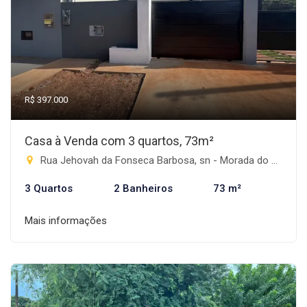
R$ 397.000
Casa à Venda com 3 quartos, 73m²
Rua Jehovah da Fonseca Barbosa, sn - Morada do Sol, Rio Brilhante-MS
3 Quartos
2 Banheiros
73 m²
Mais informações