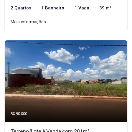
2 Quartos
1 Banheiro
1 Vaga
39 m²
Mais informações
R$ 90.000
Terreno/Lote à Venda com 201m²