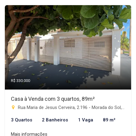
R$ 330.000
Casa à Venda com 3 quartos, 89m²
Rua Maria de Jesus Cerveira, 2.196 - Morada do Sol, Rio Brilhante-MS
3 Quartos
2 Banheiros
1 Vaga
89 m²
Mais informações