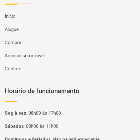
Início
Alugue
Compre
Anuncie seu imóvel
Contato
Horário de funcionamento
Seg à sex
:
08h00 às 17h00
Sábados
:
08h00 às 11h00
Domingos e feriados
:
Não haverá expediente