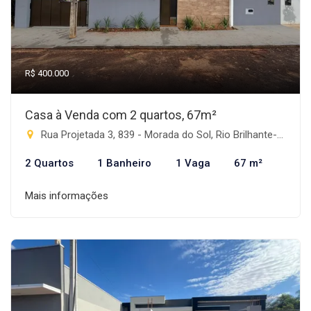
R$ 400.000
Casa à Venda com 2 quartos, 67m²
Rua Projetada 3, 839 - Morada do Sol, Rio Brilhante-MS
2 Quartos
1 Banheiro
1 Vaga
67 m²
Mais informações