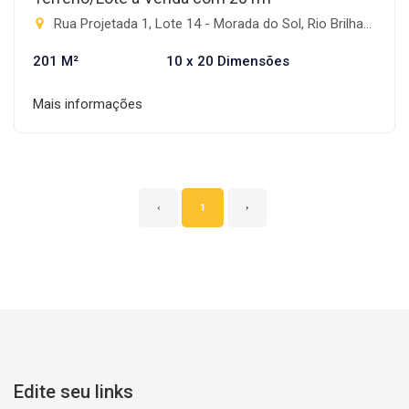
Rua Projetada 1, Lote 14 - Morada do Sol, Rio Brilhante-MS
201 M²
10 x 20 Dimensões
Mais informações
‹
1
›
Edite seu links