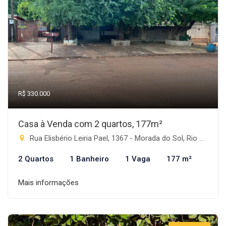
R$ 330.000
Casa à Venda com 2 quartos, 177m²
Rua Elisbério Leiria Pael, 1367 - Morada do Sol, Rio Brilhante-MS
2 Quartos
1 Banheiro
1 Vaga
177 m²
Mais informações