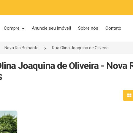
Compre
Anuncie seu imóvel!
Sobre nós
Contato
Nova Rio Brilhante
Rua Olina Joaquina de Oliveira
ina Joaquina de Oliveira - Nova 
S
Mo