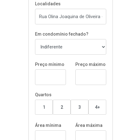
Localidades
Em condomínio fechado?
Preço mínimo
Preço máximo
Quartos
1
2
3
4+
Área mínima
Área máxima