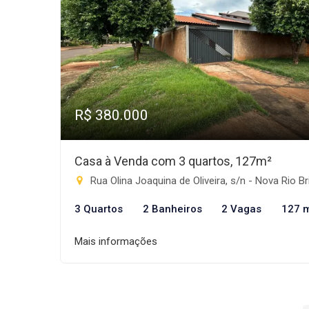
R$ 380.000
Casa à Venda com 3 quartos, 127m²
Rua Olina Joaquina de Oliveira, s/n - Nova Rio Brilhante, Rio Brilh
3 Quartos
2 Banheiros
2 Vagas
127 
Mais informações