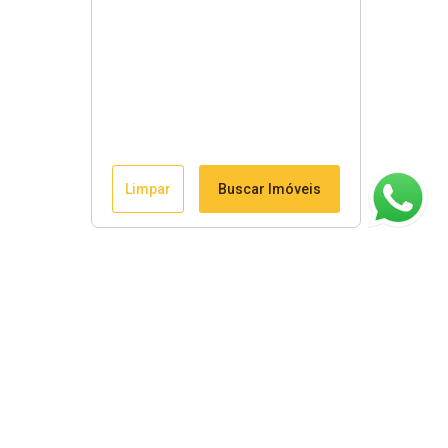
Limpar
Buscar Imóveis
ágina inicial