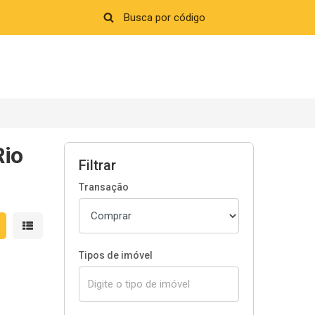
Rio
Filtrar
Transação
strar resultados em grade
Mostrar resultados em lista
Tipos de imóvel