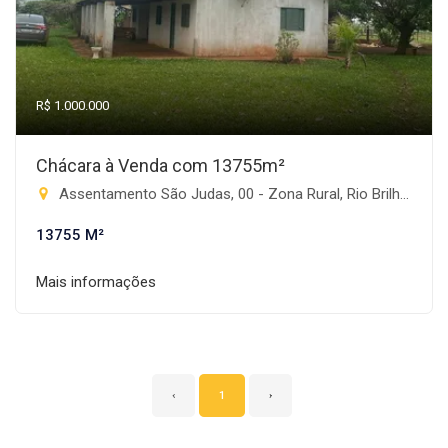
R$ 1.000.000
Chácara à Venda com 13755m²
Assentamento São Judas, 00 - Zona Rural, Rio Brilhante-MS
13755 M²
Mais informações
‹
1
›