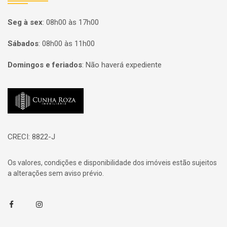
Seg à sex
:
08h00 às 17h00
Sábados
:
08h00 às 11h00
Domingos e feriados
:
Não haverá expediente
Página inicial
CRECI: 8822-J
Os valores, condições e disponibilidade dos imóveis estão sujeitos
a alterações sem aviso prévio.
Facebook
Instagram