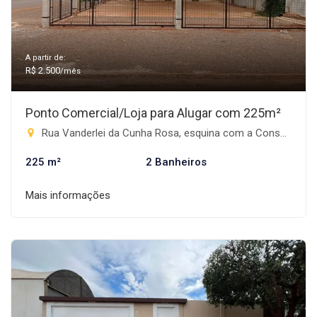
A partir de:
R$ 2.500
/mês
Ponto Comercial/Loja para Alugar com 225m²
Rua Vanderlei da Cunha Rosa, esquina com a Consol - Nova Rio Brilhante, Rio Brilhante-MS
225 m²
2 Banheiros
Mais informações