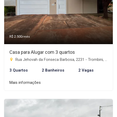
R$ 2.500
/mês
Casa para Alugar com 3 quartos
Rua Jehovah da Fonseca Barbosa, 2231 - Trombini, Rio Brilhante-MS
3 Quartos
2 Banheiros
2 Vagas
Mais informações