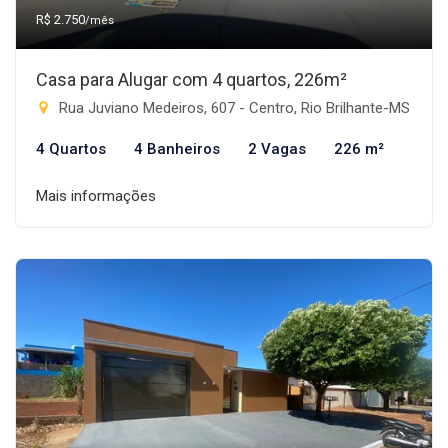
R$ 2.750
/mês
Casa para Alugar com 4 quartos, 226m²
Rua Juviano Medeiros, 607 - Centro, Rio Brilhante-MS
4 Quartos
4 Banheiros
2 Vagas
226 m²
Mais informações