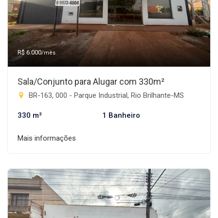
R$ 6.000
/mês
Sala/Conjunto para Alugar com 330m²
BR-163, 000 - Parque Industrial, Rio Brilhante-MS
330 m²
1 Banheiro
Mais informações