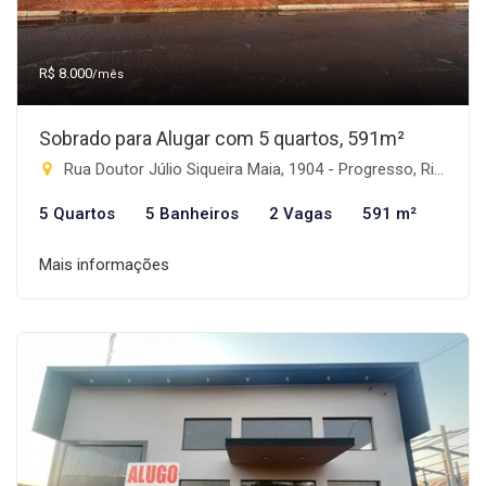
R$ 8.000
/mês
Sobrado para Alugar com 5 quartos, 591m²
Rua Doutor Júlio Siqueira Maia, 1904 - Progresso, Rio Brilhante-MS
5 Quartos
5 Banheiros
2 Vagas
591 m²
Mais informações