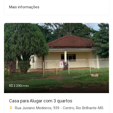
Mais informações
R$ 2.200
/mês
Casa para Alugar com 3 quartos
Rua Juviano Medeiros, 939 - Centro, Rio Brilhante-MS