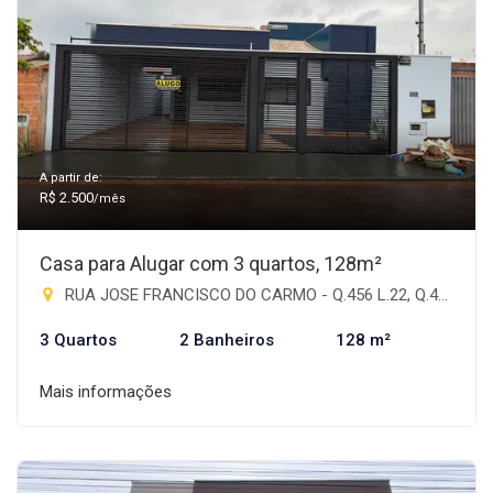
A partir de:
R$ 2.500
/mês
Casa para Alugar com 3 quartos, 128m²
RUA JOSE FRANCISCO DO CARMO - Q.456 L.22, Q.459 L.22 - Antônia de Souza Barbosa, Rio Brilhante-MS
3 Quartos
2 Banheiros
128 m²
Mais informações