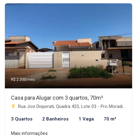
R$ 2.300
/mês
Casa para Alugar com 3 quartos, 70m²
Rua Jovi Disperati, Quadra 433, Lote 03 - Pro Moradia XIV, Rio Brilhante-MS
3 Quartos
2 Banheiros
1 Vaga
70 m²
Mais informações