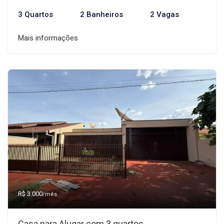
3 Quartos
2 Banheiros
2 Vagas
Mais informações
R$ 3.000
/mês
Casa para Alugar com 3 quartos