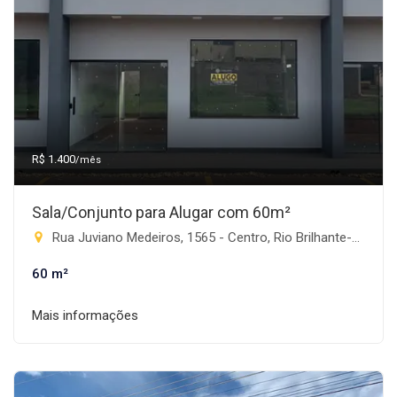
R$ 1.400
/mês
Sala/Conjunto para Alugar com 60m²
Rua Juviano Medeiros, 1565 - Centro, Rio Brilhante-MS
60 m²
Mais informações