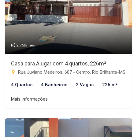
R$ 2.750
/mês
Casa para Alugar com 4 quartos, 226m²
Rua Juviano Medeiros, 607 - Centro, Rio Brilhante-MS
4 Quartos
4 Banheiros
2 Vagas
226 m²
Mais informações