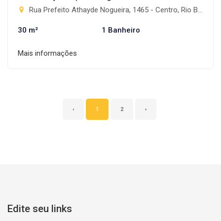
Rua Prefeito Athayde Nogueira, 1465 - Centro, Rio Brilhante-MS
30 m²
1 Banheiro
Mais informações
‹
1
2
›
Edite seu links