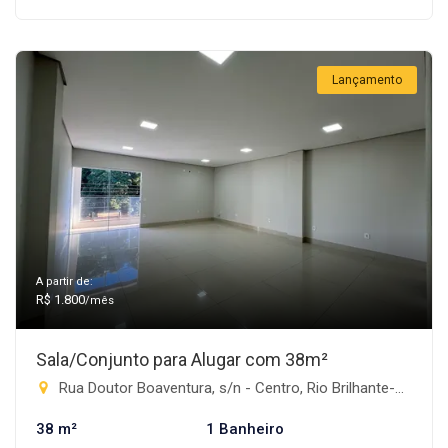
Lançamento
A partir de:
R$ 1.800
/mês
Sala/Conjunto para Alugar com 38m²
Rua Doutor Boaventura, s/n - Centro, Rio Brilhante-MS
38 m²
1 Banheiro