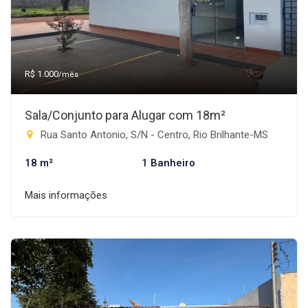
R$ 1.000
/mês
Sala/Conjunto para Alugar com 18m²
Rua Santo Antonio, S/N - Centro, Rio Brilhante-MS
18 m²
1 Banheiro
Mais informações