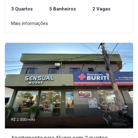
3 Quartos
5 Banheiros
2 Vagas
Mais informações
R$ 2.000
/mês
Apartamento para Alugar com 2 quartos