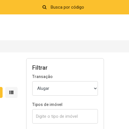
Filtrar
Transação
strar resultados em grade
Mostrar resultados em lista
Tipos de imóvel