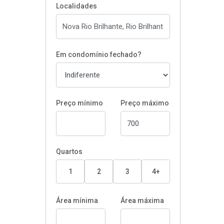
Localidades
Em condomínio fechado?
Preço mínimo
Preço máximo
Quartos
1
2
3
4+
Área mínima
Área máxima