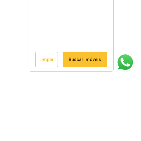
Limpar
Buscar Imóveis
ágina inicial