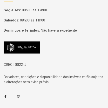
Seg à sex
:
08h00 às 17h00
Sábados
:
08h00 às 11h00
Domingos e feriados
:
Não haverá expediente
Página inicial
CRECI: 8822-J
Os valores, condições e disponibilidade dos imóveis estão sujeitos
a alterações sem aviso prévio.
Facebook
Instagram