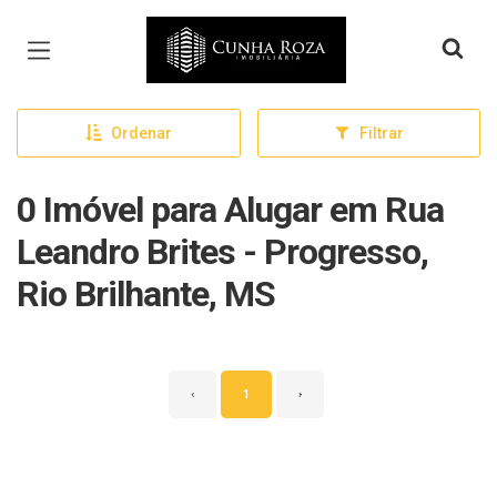
Página inicial
Ordenar
Filtrar
0 Imóvel para Alugar em Rua
Leandro Brites - Progresso,
Rio Brilhante, MS
‹
1
›