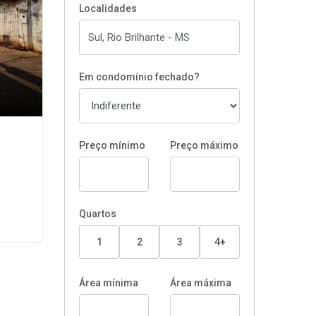
Localidades
Em condomínio fechado?
Preço mínimo
Preço máximo
Quartos
1
2
3
4+
Área mínima
Área máxima