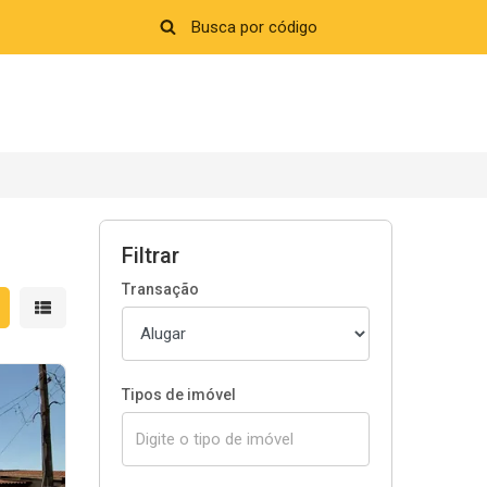
Filtrar
Transação
strar resultados em grade
Mostrar resultados em lista
Tipos de imóvel