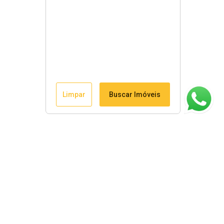
Limpar
Buscar Imóveis
ágina inicial