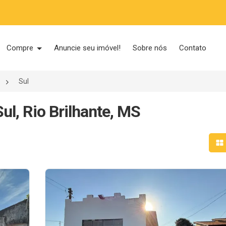
Compre
Anuncie seu imóvel!
Sobre nós
Contato
Sul
ul, Rio Brilhante, MS
Mo