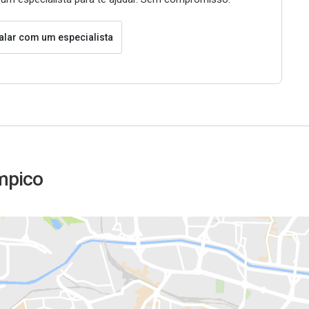
alar com um especialista
ímpico