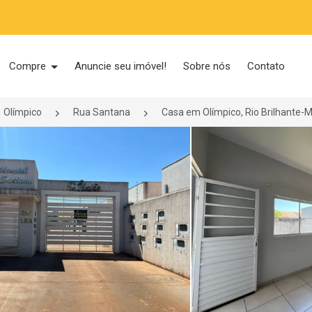
Compre
Anuncie seu imóvel!
Sobre nós
Contato
Olímpico
Rua Santana
Casa em Olímpico, Rio Brilhante-