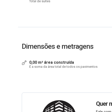
Total de suítes
Dimensões e metragens
0,00 m² área construída
É a soma da área total de todos os pavimentos
Quer 
Fale com 