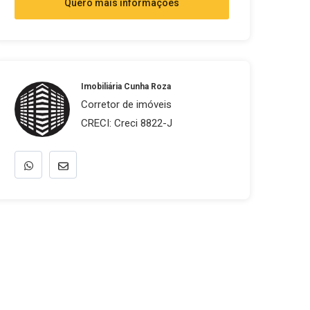
Quero mais informações
Imobiliária Cunha Roza
Corretor de imóveis
CRECI: Creci 8822-J