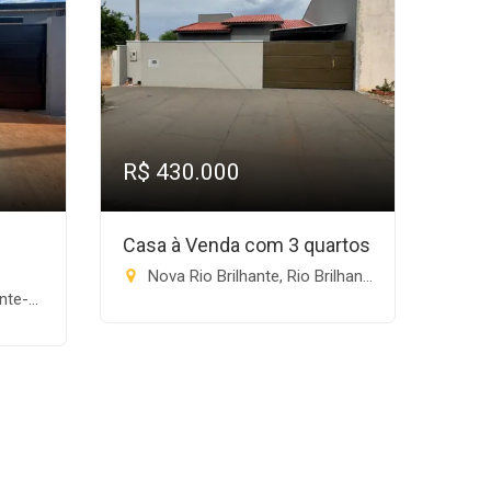
R$ 430.000
Casa à Venda com 3 quartos
Nova Rio Brilhante, Rio Brilhante-MS
te-MS