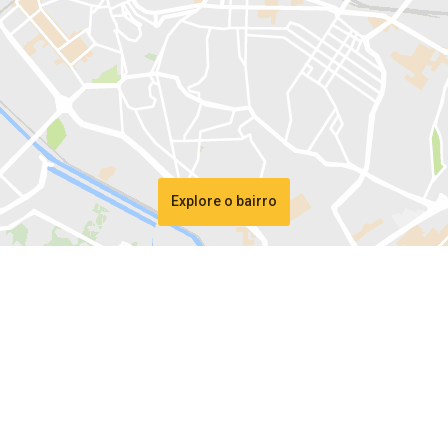
Explore o bairro