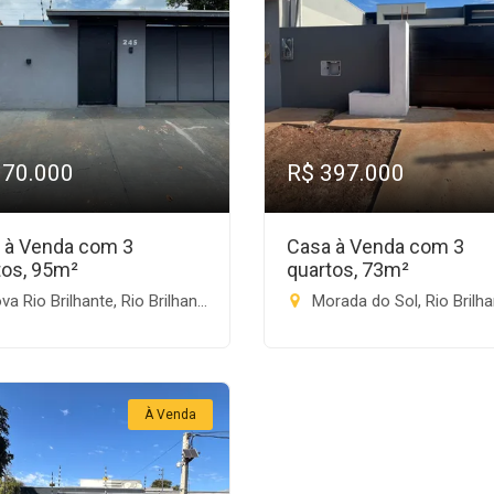
370.000
R$ 397.000
 à Venda com 3
Casa à Venda com 3
tos, 95m²
quartos, 73m²
a Rio Brilhante, Rio Brilhante-MS
Morada do Sol, Rio Brilhan
À Venda