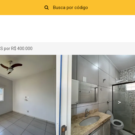
MS por R$ 400.000
>