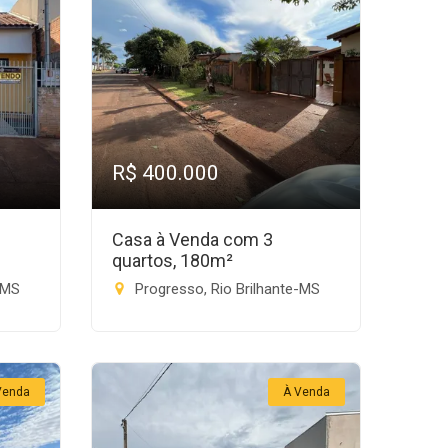
R$ 400.000
Casa à Venda com 3
quartos, 180m²
-MS
Progresso, Rio Brilhante-MS
Venda
À Venda