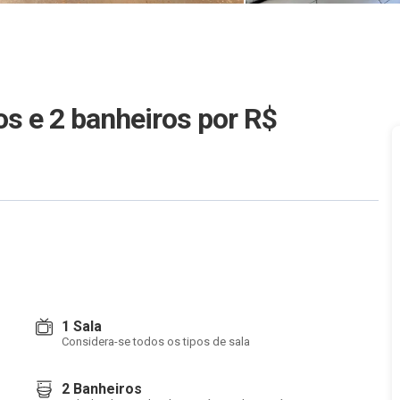
os e 2 banheiros
por R$
1 Sala
Considera-se todos os tipos de sala
2 Banheiros