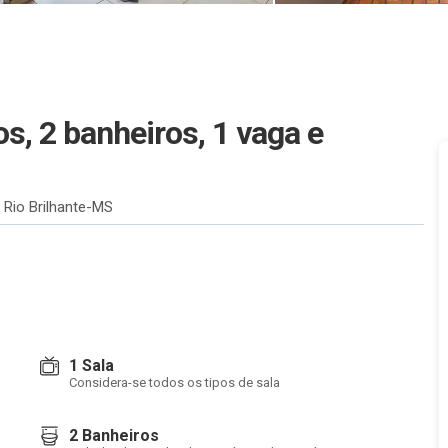
s, 2 banheiros, 1 vaga e
 Rio Brilhante-MS
1 Sala
Considera-se todos os tipos de sala
2 Banheiros