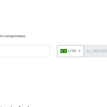
 sem compromisso.
Telefone
(+55)