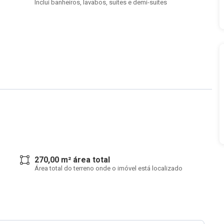
Inclui banheiros, lavabos, suítes e demi-suítes
270,00 m² área total
Área total do terreno onde o imóvel está localizado