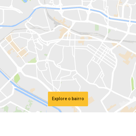
Explore o bairro