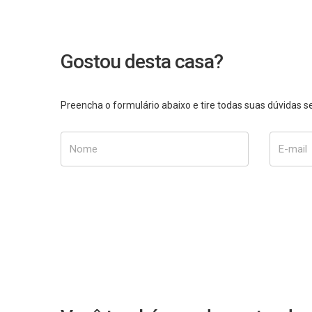
Gostou desta casa?
Preencha o formulário abaixo e tire todas suas dúvidas
Nome
E-mail