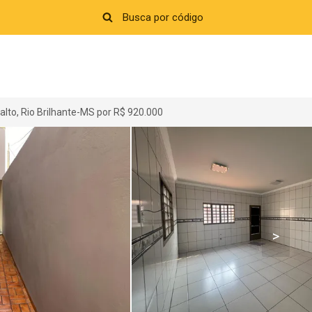
lto, Rio Brilhante-MS por R$ 920.000
>