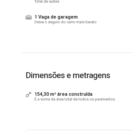
Total de suítes
1 Vaga de garagem
Deixa o seguro do carro mais barato
Dimensões e metragens
154,30 m² área construída
É a soma da área total de todos os pavimentos