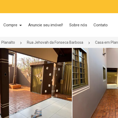
Compre
Anuncie seu imóvel!
Sobre nós
Contato
Planalto
Rua Jehovah da Fonseca Barbosa
Casa em Plana