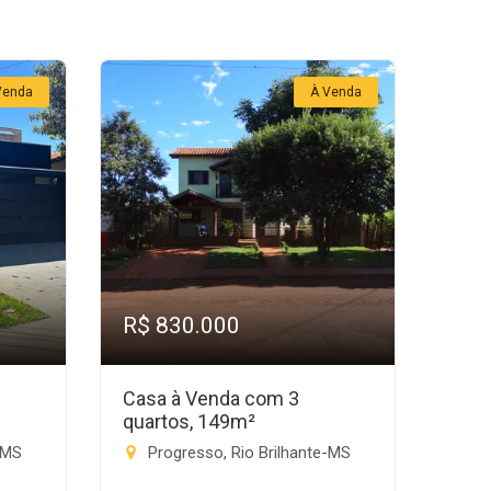
Venda
À Venda
R$ 830.000
Casa à Venda com 3
quartos, 149m²
-MS
Progresso, Rio Brilhante-MS