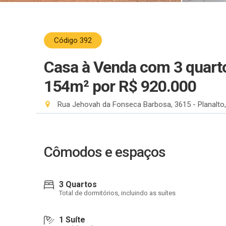
Código 392
Casa à Venda com 3 quarto
154m²
por R$ 920.000
Rua Jehovah da Fonseca Barbosa, 3615 - Planalto,
Cômodos e espaços
3 Quartos
Total de dormitórios, incluindo as suítes
1 Suíte