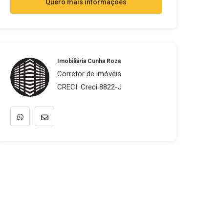
Quero mais informações
Imobiliária Cunha Roza
Corretor de imóveis
CRECI: Creci 8822-J