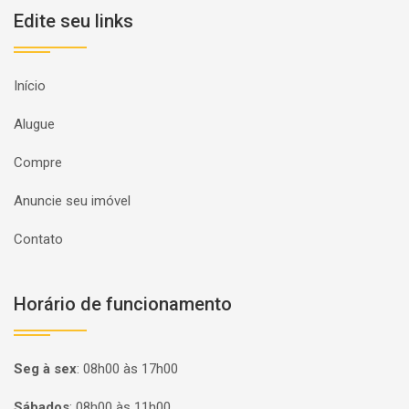
Edite seu links
Início
Alugue
Compre
Anuncie seu imóvel
Contato
Horário de funcionamento
Seg à sex
:
08h00 às 17h00
Sábados
:
08h00 às 11h00