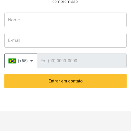
compromisso.
Nome
E-mail
Telefone
(+55)
Entrar em contato