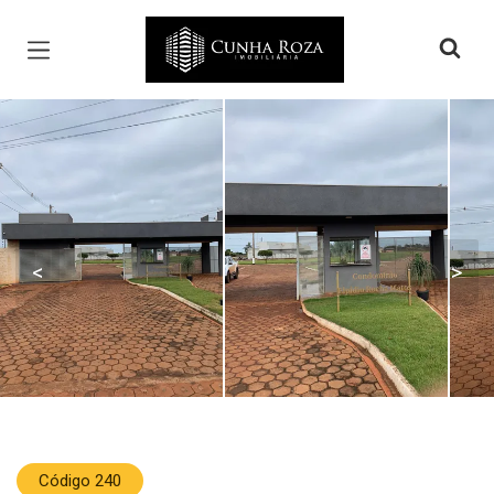
Página inicial
<
>
Código 240