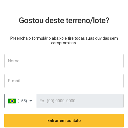
Gostou deste terreno/lote?
Preencha o formulário abaixo e tire todas suas dúvidas sem
compromisso.
Nome
E-mail
Telefone
(+55)
Entrar em contato