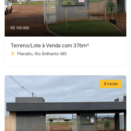
R$ 130.000
Terreno/Lote à Venda com 376m²
Planalto, Rio Brilhante-MS
À Venda