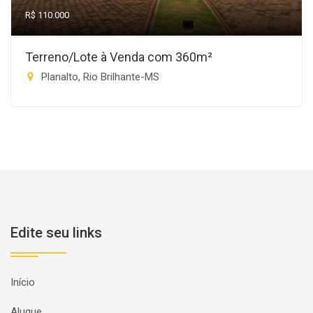
R$ 110.000
Terreno/Lote à Venda com 360m²
Planalto, Rio Brilhante-MS
Edite seu links
Início
Alugue