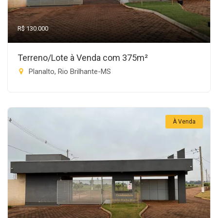
R$ 130.000
Terreno/Lote à Venda com 375m²
Planalto, Rio Brilhante-MS
À Venda