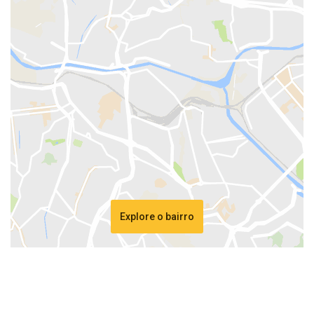
Explore o bairro