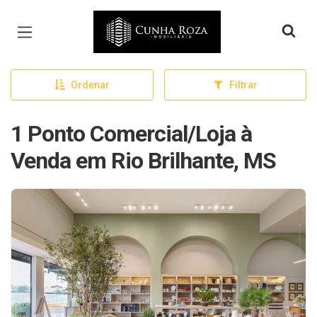
Página inicial
Ordenar
Filtrar
1 Ponto Comercial/Loja à
Venda em Rio Brilhante, MS