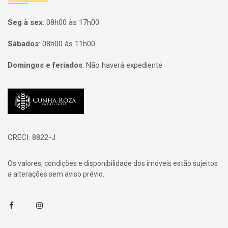
Seg à sex
:
08h00 às 17h00
Sábados
:
08h00 às 11h00
Domingos e feriados
:
Não haverá expediente
Página inicial
CRECI: 8822-J
Os valores, condições e disponibilidade dos imóveis estão sujeitos
a alterações sem aviso prévio.
Facebook
Instagram