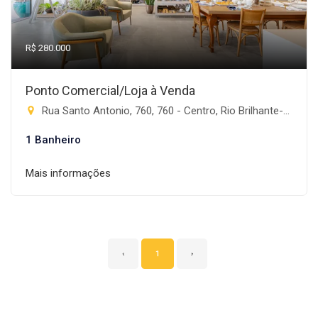
R$ 280.000
Ponto Comercial/Loja à Venda
Rua Santo Antonio, 760, 760 - Centro, Rio Brilhante-MS
1 Banheiro
Mais informações
‹
1
›