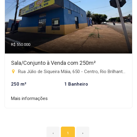
R$ 550.000
Sala/Conjunto à Venda com 250m²
Rua Júlio de Siqueira Máia, 650 - Centro, Rio Brilhante-MS
250 m²
1 Banheiro
Mais informações
‹
1
›