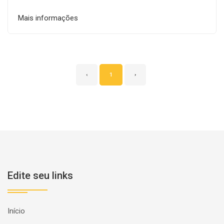
Mais informações
‹
1
›
Edite seu links
Início