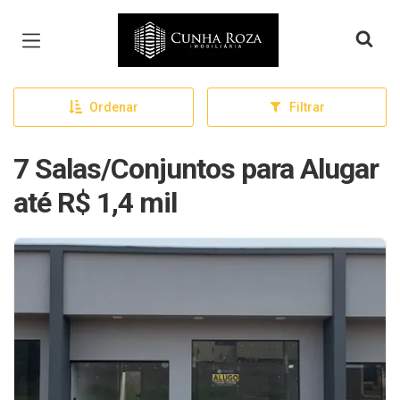
Página inicial
Ordenar
Filtrar
7 Salas/Conjuntos para Alugar
até R$ 1,4 mil