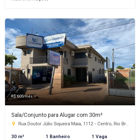
R$ 600
/mês
Sala/Conjunto para Alugar com 30m²
Rua Doutor Júlio Siqueira Maia, 1112 - Centro, Rio Brilhante-MS
30 m²
1 Banheiro
1 Vaga