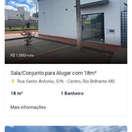
R$ 1.000
/mês
Sala/Conjunto para Alugar com 18m²
Rua Santo Antonio, S/N - Centro, Rio Brilhante-MS
18 m²
1 Banheiro
Mais informações