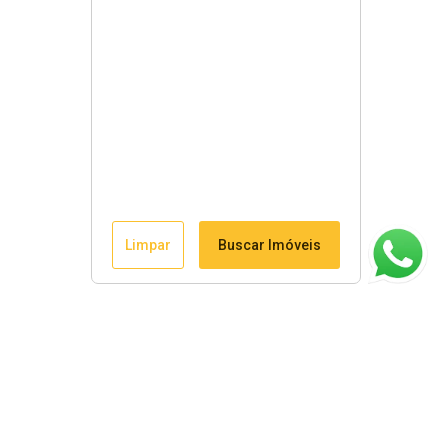
Limpar
Buscar Imóveis
ágina inicial