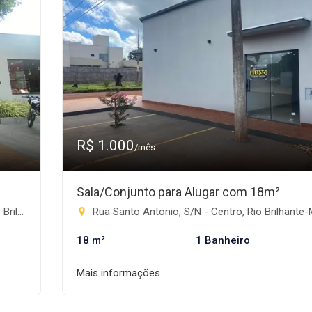
R$ 1.000
/mês
Sala/Conjunto para Alugar com 18m²
te-MS
Rua Santo Antonio, S/N - Centro, Rio Brilhante
18 m²
1 Banheiro
Mais informações