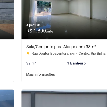
A partir de:
R$ 1.800
/mês
Sala/Conjunto para Alugar com 38m²
Rua Doutor Boaventura, s/n - Centro, Rio Brilhant
38 m²
1 Banheiro
Mais informações