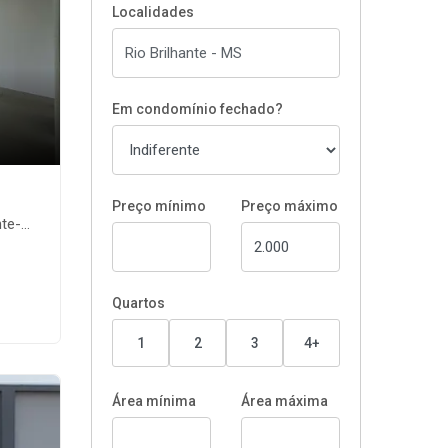
Localidades
Em condomínio fechado?
Preço mínimo
Preço máximo
e-MS
Quartos
1
2
3
4+
Área mínima
Área máxima