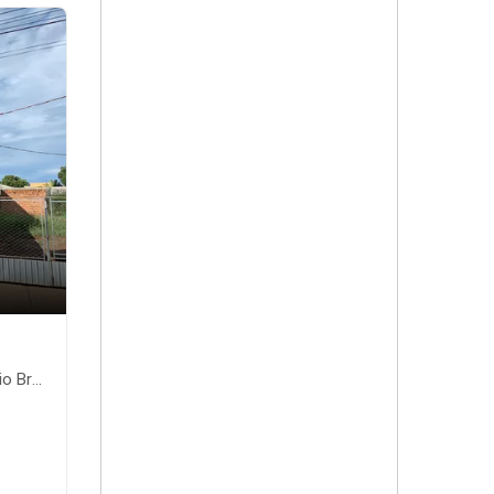
nte-MS