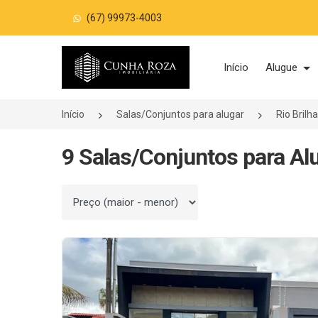
(67) 99973-4003
Página inicial
Início
Alugue
Início
Salas/Conjuntos para alugar
Rio Bril
9 Salas/Conjuntos para Alu
Ordenar por