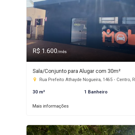
R$ 1.600
/mês
Sala/Conjunto para Alugar com 30m²
Rua Prefeito Athayde Nogueira, 1465 - Centro, Rio Brilhan
30 m²
1 Banheiro
Mais informações