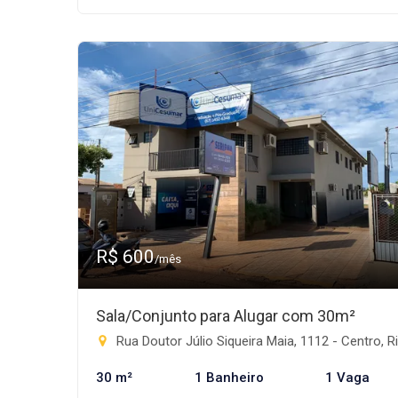
R$ 600
/mês
Sala/Conjunto para Alugar com 30m²
Rua Doutor Júlio Siqueira Maia, 1112 - Centro, Rio Brilhan
30 m²
1 Banheiro
1 Vaga