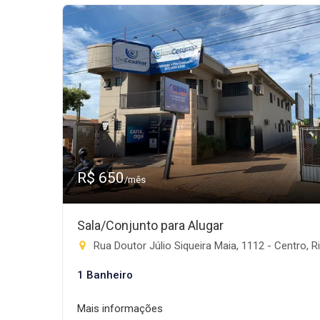
R$ 650
/mês
Sala/Conjunto para Alugar
Rua Doutor Júlio Siqueira Maia, 1112 - Centro, Rio Brilhan
1 Banheiro
Mais informações