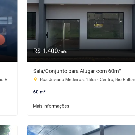
R$ 1.400
/mês
Sala/Conjunto para Alugar com 60m²
te-MS
Rua Juviano Medeiros, 1565 - Centro, Rio Brilhant
60 m²
Mais informações