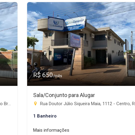
R$ 650
/mês
Sala/Conjunto para Alugar
te-MS
Rua Doutor Júlio Siqueira Maia, 1112 - Centro, Rio Brilha
1 Banheiro
Mais informações