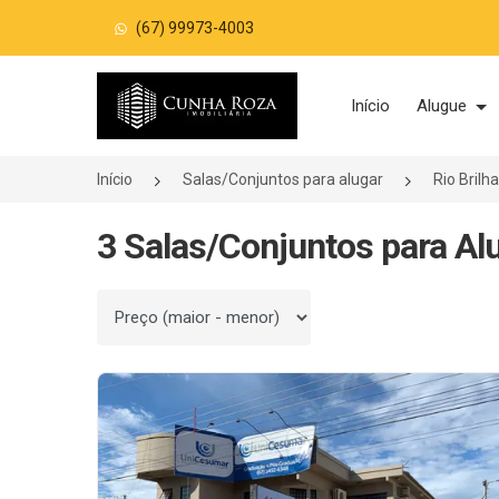
(67) 99973-4003
Página inicial
Início
Alugue
Início
Salas/Conjuntos para alugar
Rio Bril
3 Salas/Conjuntos para Al
Ordenar por