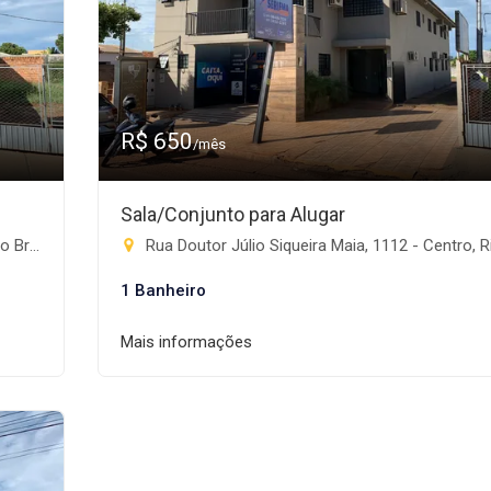
R$ 650
/mês
Sala/Conjunto para Alugar
te-MS
Rua Doutor Júlio Siqueira Maia, 1112 - Centro, Rio Brilha
1 Banheiro
Mais informações