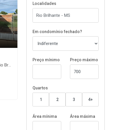
Localidades
Em condomínio fechado?
Preço mínimo
Preço máximo
nte-MS
Quartos
1
2
3
4+
Área mínima
Área máxima