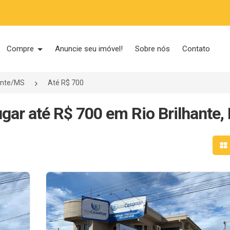
Compre
Anuncie seu imóvel!
Sobre nós
Contato
hante/MS
Até R$ 700
ugar até R$ 700 em Rio Brilhante,
Mo