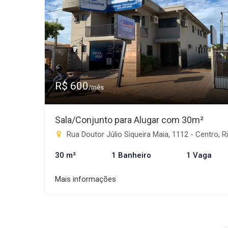
R$ 600
/mês
Sala/Conjunto para Alugar com 30m²
Rua Doutor Júlio Siqueira Maia, 1112 - Centro, Rio Brilhan
30 m²
1 Banheiro
1 Vaga
Mais informações