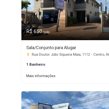
R$ 650
/mês
Sala/Conjunto para Alugar
Rua Doutor Júlio Siqueira Maia, 1112 - Centro, Rio Brilhan
1 Banheiro
Mais informações