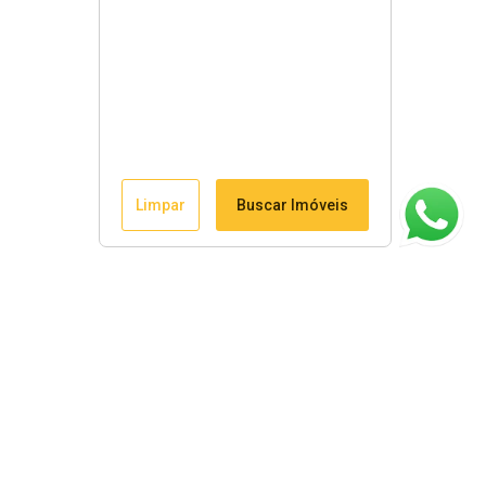
Limpar
Buscar Imóveis
ágina inicial