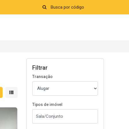
Filtrar
Transação
strar resultados em grade
Mostrar resultados em lista
Tipos de imóvel