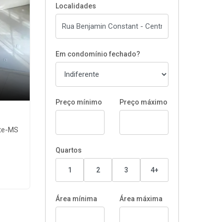
Localidades
Em condomínio fechado?
Preço mínimo
Preço máximo
nte-MS
Quartos
1
2
3
4+
Área mínima
Área máxima