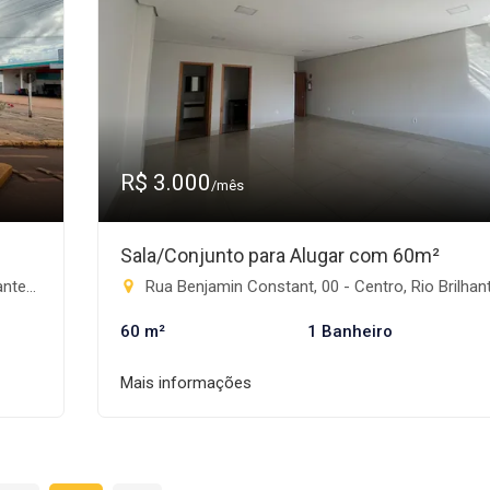
R$ 3.000
/mês
Sala/Conjunto para Alugar com 60m²
e-MS
Rua Benjamin Constant, 00 - Centro, Rio Brilha
60 m²
1 Banheiro
Mais informações