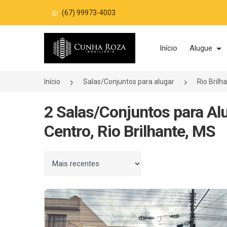
(67) 99973-4003
Página inicial
Início
Alugue
Início
Salas/Conjuntos para alugar
Rio Bril
2 Salas/Conjuntos para Al
Centro, Rio Brilhante, MS
Ordenar por