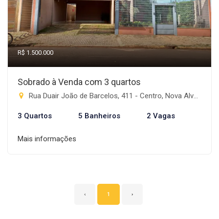
R$ 1.500.000
Sobrado à Venda com 3 quartos
Rua Duair João de Barcelos, 411 - Centro, Nova Alvorada do Sul-MS
3 Quartos
5 Banheiros
2 Vagas
Mais informações
‹
1
›