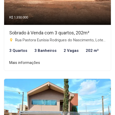
R$ 1.350.000
Sobrado à Venda com 3 quartos, 202m²
Rua Pastora Eunísia Rodrigues do Nascimento, Lote 03 - Progresso, Rio Brilhante-MS
3 Quartos
3 Banheiros
2 Vagas
202 m²
Mais informações