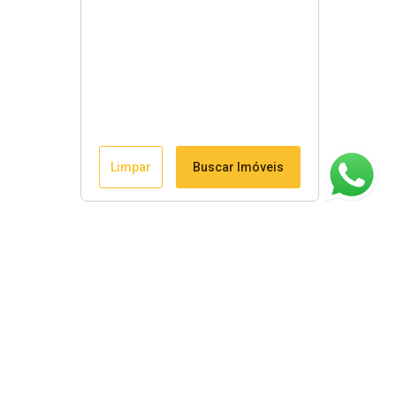
Limpar
Buscar Imóveis
ágina inicial