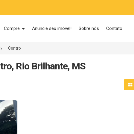
Compre
Anuncie seu imóvel!
Sobre nós
Contato
Centro
ro, Rio Brilhante, MS
Mo