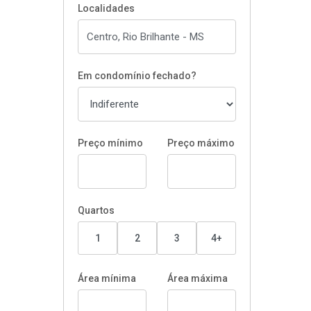
Localidades
Em condomínio fechado?
Preço mínimo
Preço máximo
Quartos
1
2
3
4+
Área mínima
Área máxima