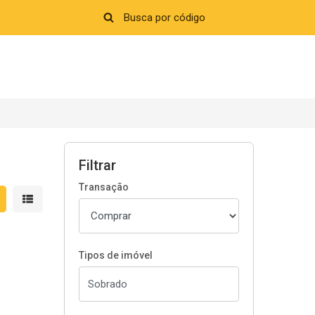
Filtrar
Transação
strar resultados em grade
Mostrar resultados em lista
Tipos de imóvel