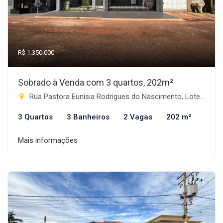
R$ 1.350.000
Sobrado à Venda com 3 quartos, 202m²
Rua Pastora Eunísia Rodrigues do Nascimento, Lote 03 - Progresso, Rio Brilhante-MS
3 Quartos
3 Banheiros
2 Vagas
202 m²
Mais informações