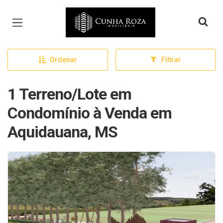
Página inicial
Ordenar
Filtrar
1 Terreno/Lote em
Condomínio à Venda em
Aquidauana, MS