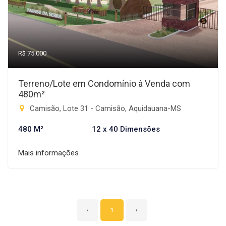
R$ 75.000
Terreno/Lote em Condomínio à Venda com
480m²
Camisão, Lote 31 - Camisão, Aquidauana-MS
480 M²
12 x 40 Dimensões
Mais informações
‹
1
›