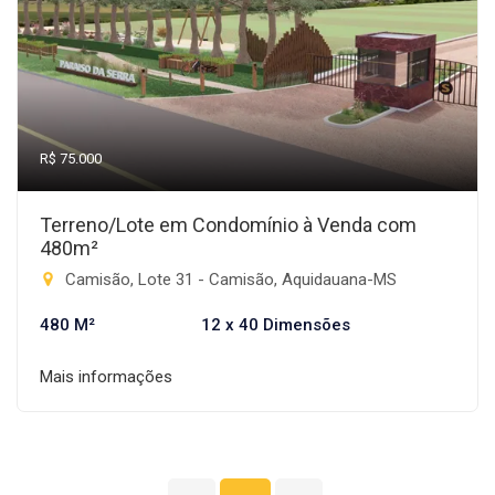
R$ 75.000
Terreno/Lote em Condomínio à Venda com
480m²
Camisão, Lote 31 - Camisão, Aquidauana-MS
480 M²
12 x 40 Dimensões
Mais informações