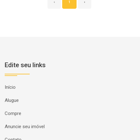
‹
1
›
Edite seu links
Início
Alugue
Compre
Anuncie seu imóvel
Contato