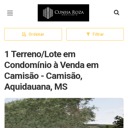
Página inicial
Ordenar
Filtrar
1 Terreno/Lote em
Condomínio à Venda em
Camisão - Camisão,
Aquidauana, MS