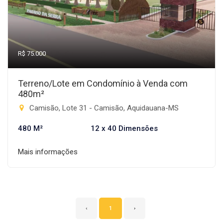
R$ 75.000
Terreno/Lote em Condomínio à Venda com
480m²
Camisão, Lote 31 - Camisão, Aquidauana-MS
480 M²
12 x 40 Dimensões
Mais informações
‹
1
›