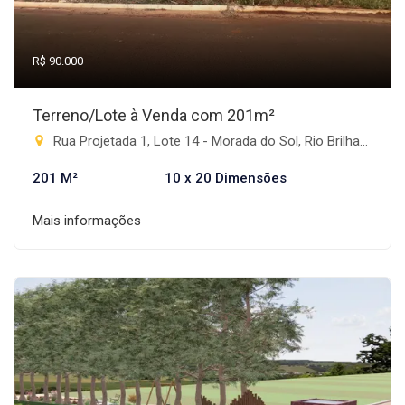
R$ 90.000
Terreno/Lote à Venda com 201m²
Rua Projetada 1, Lote 14 - Morada do Sol, Rio Brilhante-MS
201 M²
10 x 20 Dimensões
Mais informações