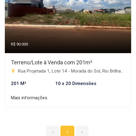
R$ 90.000
Terreno/Lote à Venda com 201m²
Rua Projetada 1, Lote 14 - Morada do Sol, Rio Brilhante-MS
201 M²
10 x 20 Dimensões
Mais informações
‹
1
›