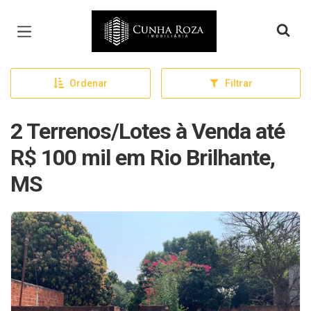
Página inicial
Ordenar
Filtrar
2 Terrenos/Lotes à Venda até
R$ 100 mil em Rio Brilhante,
MS