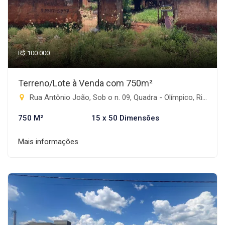
R$ 100.000
Terreno/Lote à Venda com 750m²
Rua Antônio João, Sob o n. 09, Quadra - Olímpico, Rio Brilhante-MS
750 M²
15 x 50 Dimensões
Mais informações