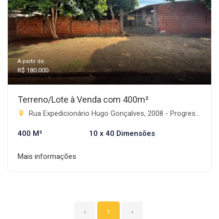
A partir de:
R$ 180.000
Terreno/Lote à Venda com 400m²
Rua Expedicionário Hugo Gonçalves, 2008 - Progresso, Rio Brilhante-MS
400 M²
10 x 40 Dimensões
Mais informações
‹
1
›