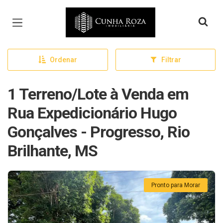
Página inicial
Ordenar
Filtrar
1 Terreno/Lote à Venda em
Rua Expedicionário Hugo
Gonçalves - Progresso, Rio
Brilhante, MS
Pronto para Morar