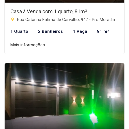
Casa à Venda com 1 quarto, 81m²
Rua Catarina Fátima de Carvalho, 942 - Pro Moradia XIV, Rio Brilhante-MS
1 Quarto
2 Banheiros
1 Vaga
81 m²
Mais informações