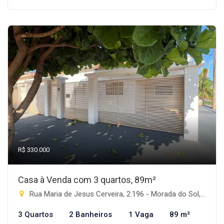
R$ 330.000
Casa à Venda com 3 quartos, 89m²
Rua Maria de Jesus Cerveira, 2.196 - Morada do Sol, Rio Brilhante-MS
3 Quartos
2 Banheiros
1 Vaga
89 m²