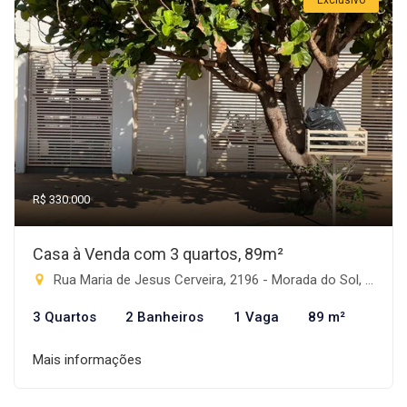
Exclusivo
R$ 330.000
Casa à Venda com 3 quartos, 89m²
Rua Maria de Jesus Cerveira, 2196 - Morada do Sol, Rio Brilhante-MS
3 Quartos
2 Banheiros
1 Vaga
89 m²
Mais informações