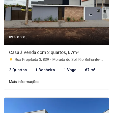
R$ 400.000
Casa à Venda com 2 quartos, 67m²
Rua Projetada 3, 839 - Morada do Sol, Rio Brilhante-MS
2 Quartos
1 Banheiro
1 Vaga
67 m²
Mais informações