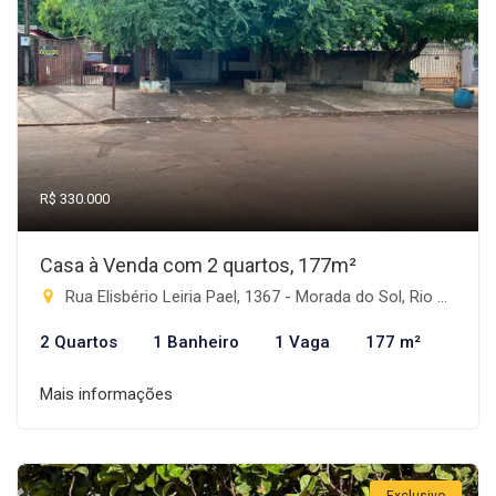
R$ 330.000
Casa à Venda com 2 quartos, 177m²
Rua Elisbério Leiria Pael, 1367 - Morada do Sol, Rio Brilhante-MS
2 Quartos
1 Banheiro
1 Vaga
177 m²
Mais informações