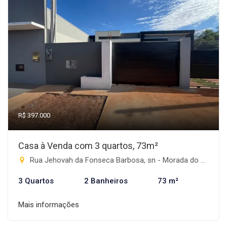
R$ 397.000
Casa à Venda com 3 quartos, 73m²
Rua Jehovah da Fonseca Barbosa, sn - Morada do Sol, Rio Brilhante-MS
3 Quartos
2 Banheiros
73 m²
Mais informações