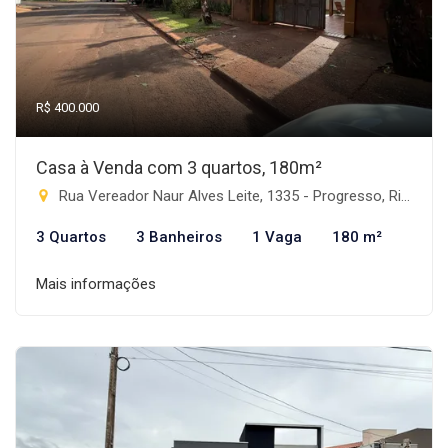
R$ 400.000
Casa à Venda com 3 quartos, 180m²
Rua Vereador Naur Alves Leite, 1335 - Progresso, Rio Brilhante-MS
3 Quartos
3 Banheiros
1 Vaga
180 m²
Mais informações