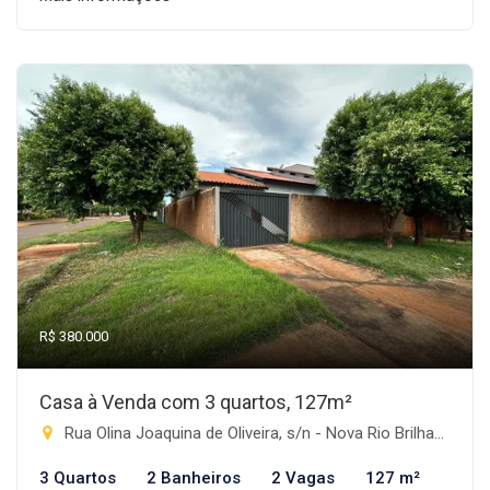
R$ 380.000
Casa à Venda com 3 quartos, 127m²
Rua Olina Joaquina de Oliveira, s/n - Nova Rio Brilhante, Rio Brilhante-MS
3 Quartos
2 Banheiros
2 Vagas
127 m²