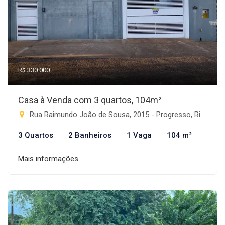
R$ 330.000
Casa à Venda com 3 quartos, 104m²
Rua Raimundo João de Sousa, 2015 - Progresso, Rio Brilhante-MS
3 Quartos
2 Banheiros
1 Vaga
104 m²
Mais informações