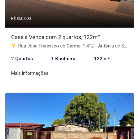
R$ 350.000
Casa à Venda com 2 quartos, 122m²
Rua Jose Francisco do Carmo, 1.412 - Antônia de Souza Barbosa, Rio Brilhante-MS
2 Quartos
1 Banheiro
122 m²
Mais informações