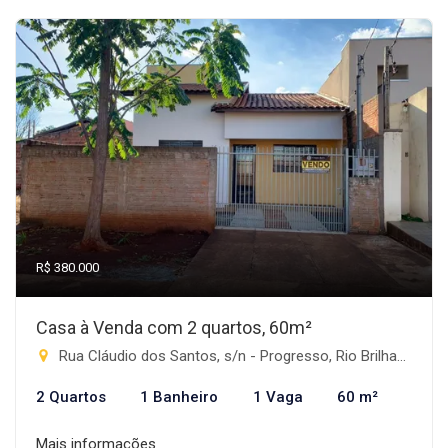
R$ 380.000
Casa à Venda com 2 quartos, 60m²
Rua Cláudio dos Santos, s/n - Progresso, Rio Brilhante-MS
2 Quartos
1 Banheiro
1 Vaga
60 m²
Mais informações