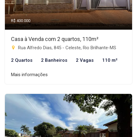
R$ 400.000
Casa à Venda com 2 quartos, 110m²
Rua Alfredo Dias, 845 - Celeste, Rio Brilhante-MS
2 Quartos
2 Banheiros
2 Vagas
110 m²
Mais informações