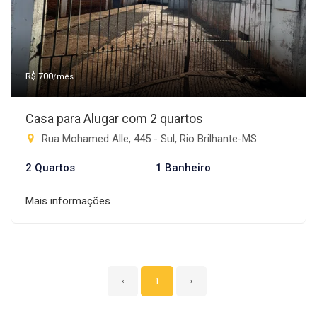
R$ 700
/mês
Casa para Alugar com 2 quartos
Rua Mohamed Alle, 445 - Sul, Rio Brilhante-MS
2 Quartos
1 Banheiro
Mais informações
‹
1
›