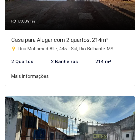
R$ 1.500
/mês
Casa para Alugar com 2 quartos, 214m²
Rua Mohamed Alle, 445 - Sul, Rio Brilhante-MS
2 Quartos
2 Banheiros
214 m²
Mais informações